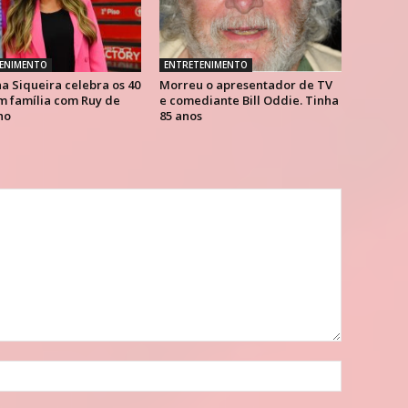
ENIMENTO
ENTRETENIMENTO
a Siqueira celebra os 40
Morreu o apresentador de TV
m família com Ruy de
e comediante Bill Oddie. Tinha
ho
85 anos