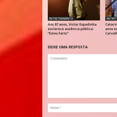
ENTRETENIMENTO
ENTRET
Aos 87 anos, Victor Espadinha
Catarin
esclarece ausência pública:
anos e
“Estou farto”
Carval
DEIXE UMA RESPOSTA