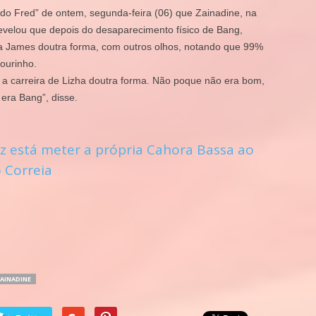
do Fred” de ontem, segunda-feira (06) que Zainadine, na
velou que depois do desaparecimento físico de Bang,
ha James doutra forma, com outros olhos, notando que 99%
ourinho.
a carreira de Lizha doutra forma. Não poque não era bom,
era Bang”, disse.
Vaz está meter a própria Cahora Bassa ao
 Correia
AINADINE