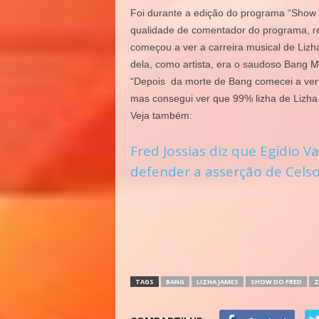
Foi durante a edição do programa “Show 
qualidade de comentador do programa, re
começou a ver a carreira musical de Liz
dela, como artista, era o saudoso Bang M
“Depois da morte de Bang comecei a ver 
mas consegui ver que 99% lizha de Lizha 
Veja também:
Fred Jossias diz que Egídio 
defender a asserção de Celso
TAGS
BANG
LIZHA JAMES
SHOW DO FRED
Z