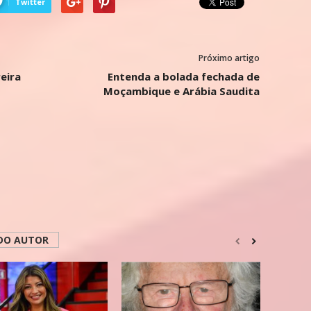
Twitter
Próximo artigo
eira
Entenda a bolada fechada de
Moçambique e Arábia Saudita
DO AUTOR