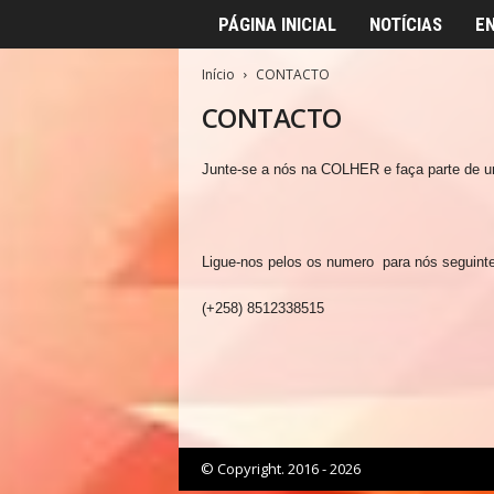
PÁGINA INICIAL
NOTÍCIAS
E
Início
CONTACTO
CONTACTO
Junte-se a nós na COLHER e faça parte de um
Ligue-nos pelos os numero para nós seguint
(+258) 8512338515
© Copyright. 2016 - 2026