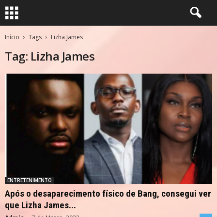
Início
Tags
Lizha James
Tag: Lizha James
ENTRETENIMENTO
Após o desaparecimento físico de Bang, consegui ver
que Lizha James...