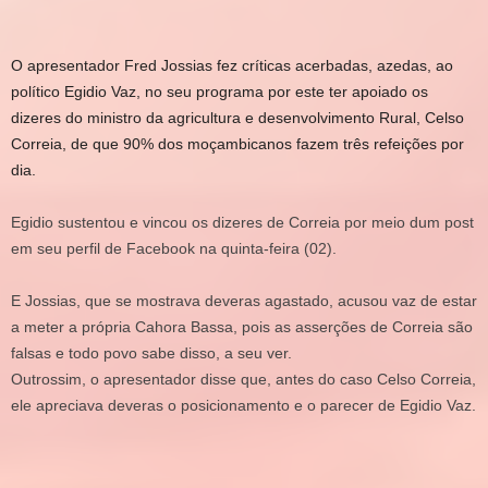
O apresentador Fred Jossias fez críticas acerbadas, azedas, ao
político Egidio Vaz, no seu programa por este ter apoiado os
dizeres do ministro da agricultura e desenvolvimento Rural, Celso
Correia, de que 90% dos moçambicanos fazem três refeições por
dia.
Egidio sustentou e vincou os dizeres de Correia por meio dum post
em seu perfil de Facebook na quinta-feira (02).
E Jossias, que se mostrava deveras agastado, acusou vaz de estar
a meter a própria Cahora Bassa, pois as asserções de Correia são
falsas e todo povo sabe disso, a seu ver.
Outrossim, o apresentador disse que, antes do caso Celso Correia,
ele apreciava deveras o posicionamento e o parecer de Egidio Vaz.