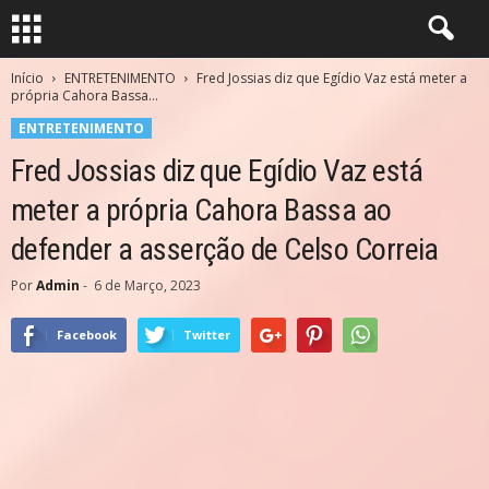
Início
ENTRETENIMENTO
Fred Jossias diz que Egídio Vaz está meter a
própria Cahora Bassa...
ENTRETENIMENTO
Fred Jossias diz que Egídio Vaz está
meter a própria Cahora Bassa ao
defender a asserção de Celso Correia
Por
Admin
-
6 de Março, 2023
Facebook
Twitter