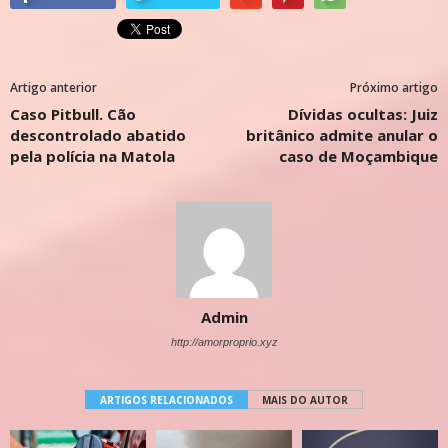
Artigo anterior
Próximo artigo
Caso Pitbull. Cão
Dívidas ocultas: Juiz
descontrolado abatido
britânico admite anular o
pela polícia na Matola
caso de Moçambique
Admin
http://amorproprio.xyz
ARTIGOS RELACIONADOS
MAIS DO AUTOR