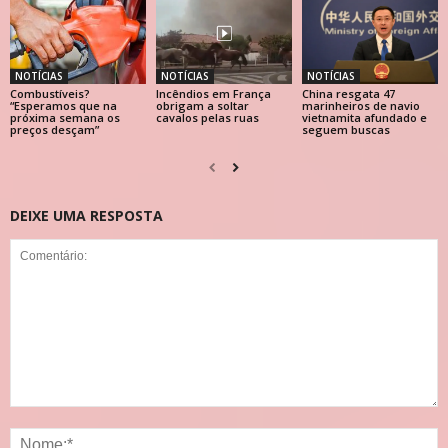
NOTÍCIAS
NOTÍCIAS
NOTÍCIAS
Combustíveis?
Incêndios em França
China resgata 47
“Esperamos que na
obrigam a soltar
marinheiros de navio
próxima semana os
cavalos pelas ruas
vietnamita afundado e
preços desçam”
seguem buscas
DEIXE UMA RESPOSTA