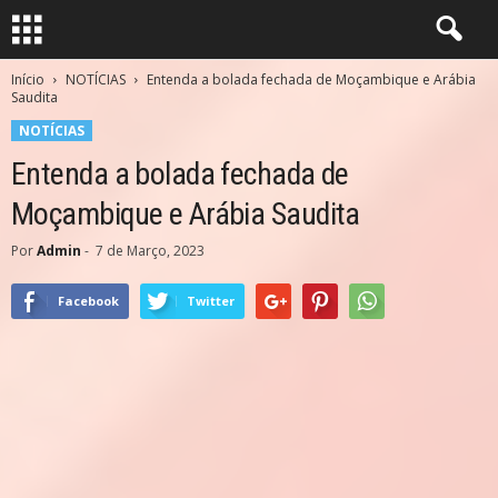
Início
NOTÍCIAS
Entenda a bolada fechada de Moçambique e Arábia
Saudita
NOTÍCIAS
Entenda a bolada fechada de
Moçambique e Arábia Saudita
Por
Admin
-
7 de Março, 2023
Facebook
Twitter