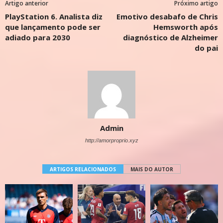
Artigo anterior
Próximo artigo
PlayStation 6. Analista diz
Emotivo desabafo de Chris
que lançamento pode ser
Hemsworth após
adiado para 2030
diagnóstico de Alzheimer
do pai
Admin
http://amorproprio.xyz
ARTIGOS RELACIONADOS
MAIS DO AUTOR