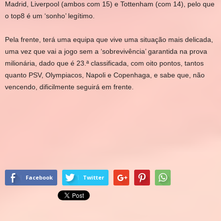
Madrid, Liverpool (ambos com 15) e Tottenham (com 14), pelo que
o top8 é um ‘sonho’ legítimo.
Pela frente, terá uma equipa que vive uma situação mais delicada,
uma vez que vai a jogo sem a ‘sobrevivência’ garantida na prova
milionária, dado que é 23.ª classificada, com oito pontos, tantos
quanto PSV, Olympiacos, Napoli e Copenhaga, e sabe que, não
vencendo, dificilmente seguirá em frente.
Facebook
Twitter