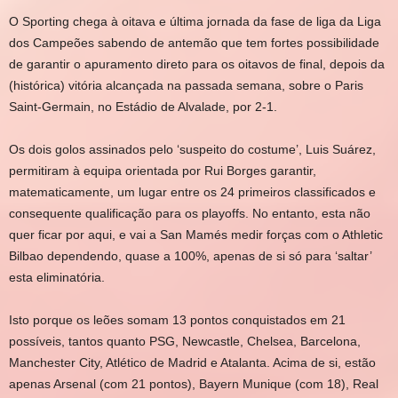
O Sporting chega à oitava e última jornada da fase de liga da Liga
dos Campeões sabendo de antemão que tem fortes possibilidade
de garantir o apuramento direto para os oitavos de final, depois da
(histórica) vitória alcançada na passada semana, sobre o Paris
Saint-Germain, no Estádio de Alvalade, por 2-1.
Os dois golos assinados pelo ‘suspeito do costume’, Luis Suárez,
permitiram à equipa orientada por Rui Borges garantir,
matematicamente, um lugar entre os 24 primeiros classificados e
consequente qualificação para os playoffs. No entanto, esta não
quer ficar por aqui, e vai a San Mamés medir forças com o Athletic
Bilbao dependendo, quase a 100%, apenas de si só para ‘saltar’
esta eliminatória.
Isto porque os leões somam 13 pontos conquistados em 21
possíveis, tantos quanto PSG, Newcastle, Chelsea, Barcelona,
Manchester City, Atlético de Madrid e Atalanta. Acima de si, estão
apenas Arsenal (com 21 pontos), Bayern Munique (com 18), Real