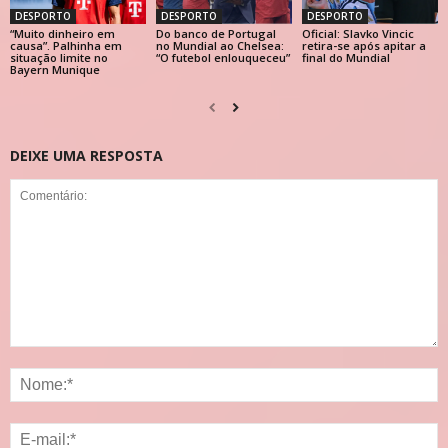
DESPORTO
DESPORTO
DESPORTO
“Muito dinheiro em
Do banco de Portugal
Oficial: Slavko Vincic
causa”. Palhinha em
no Mundial ao Chelsea:
retira-se após apitar a
situação limite no
“O futebol enlouqueceu”
final do Mundial
Bayern Munique
DEIXE UMA RESPOSTA