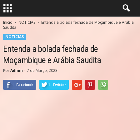
Início
NOTÍCIAS
Entenda a bolada fechada de Moçambique e Arábia
Saudita
NOTÍCIAS
Entenda a bolada fechada de
Moçambique e Arábia Saudita
Por
Admin
-
7 de Março, 2023
Facebook
Twitter