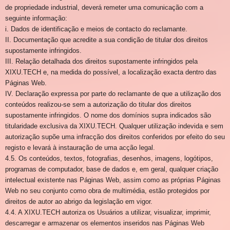
de propriedade industrial, deverá remeter uma comunicação com a
seguinte informação:
i. Dados de identificação e meios de contacto do reclamante.
II. Documentação que acredite a sua condição de titular dos direitos
supostamente infringidos.
III. Relação detalhada dos direitos supostamente infringidos pela
XIXU.TECH e, na medida do possível, a localização exacta dentro das
Páginas Web.
IV. Declaração expressa por parte do reclamante de que a utilização dos
conteúdos realizou-se sem a autorização do titular dos direitos
supostamente infringidos. O nome dos domínios supra indicados são
titularidade exclusiva da XIXU.TECH. Qualquer utilização indevida e sem
autorização supõe uma infracção dos direitos conferidos por efeito do seu
registo e levará à instauração de uma acção legal.
4.5. Os conteúdos, textos, fotografias, desenhos, imagens, logótipos,
programas de computador, base de dados e, em geral, qualquer criação
intelectual existente nas Páginas Web, assim como as próprias Páginas
Web no seu conjunto como obra de multimédia, estão protegidos por
direitos de autor ao abrigo da legislação em vigor.
4.4. A XIXU.TECH autoriza os Usuários a utilizar, visualizar, imprimir,
descarregar e armazenar os elementos inseridos nas Páginas Web