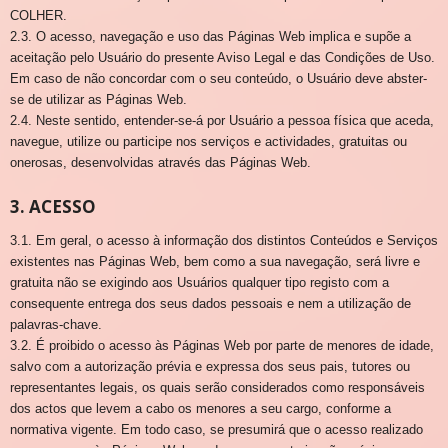
COLHER.
2.3. O acesso, navegação e uso das Páginas Web implica e supõe a
aceitação pelo Usuário do presente Aviso Legal e das Condições de Uso.
Em caso de não concordar com o seu conteúdo, o Usuário deve abster-
se de utilizar as Páginas Web.
2.4. Neste sentido, entender-se-á por Usuário a pessoa física que aceda,
navegue, utilize ou participe nos serviços e actividades, gratuitas ou
onerosas, desenvolvidas através das Páginas Web.
3. ACESSO
3.1. Em geral, o acesso à informação dos distintos Conteúdos e Serviços
existentes nas Páginas Web, bem como a sua navegação, será livre e
gratuita não se exigindo aos Usuários qualquer tipo registo com a
consequente entrega dos seus dados pessoais e nem a utilização de
palavras-chave.
3.2. É proibido o acesso às Páginas Web por parte de menores de idade,
salvo com a autorização prévia e expressa dos seus pais, tutores ou
representantes legais, os quais serão considerados como responsáveis
dos actos que levem a cabo os menores a seu cargo, conforme a
normativa vigente. Em todo caso, se presumirá que o acesso realizado