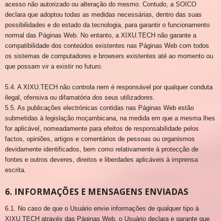
acesso não autorizado ou alteração do mesmo. Contudo, a SOICO
declara que adoptou todas as medidas necessárias, dentro das suas
possibilidades e do estado da tecnologia, para garantir o funcionamento
normal das Páginas Web. No entanto, a XIXU.TECH não garante a
compatibilidade dos conteúdos existentes nas Páginas Web com todos
os sistemas de computadores e browsers existentes até ao momento ou
que possam vir a existir no futuro.
5.4. A XIXU.TECH não controla nem é responsável por qualquer conduta
ilegal, ofensiva ou difamatória dos seus utilizadores.
5.5. As publicações electrónicas contidas nas Páginas Web estão
submetidas à legislação moçambicana, na medida em que a mesma lhes
for aplicável, nomeadamente para efeitos de responsabilidade pelos
factos, opiniões, artigos e comentários de pessoas ou organismos
devidamente identificados, bem como relativamente à protecção de
fontes e outros deveres, direitos e liberdades aplicáveis à imprensa
escrita.
6. INFORMAÇÕES E MENSAGENS ENVIADAS
6.1. No caso de que o Usuário envie informações de qualquer tipo à
XIXU.TECH através das Páginas Web, o Usuário declara e garante que