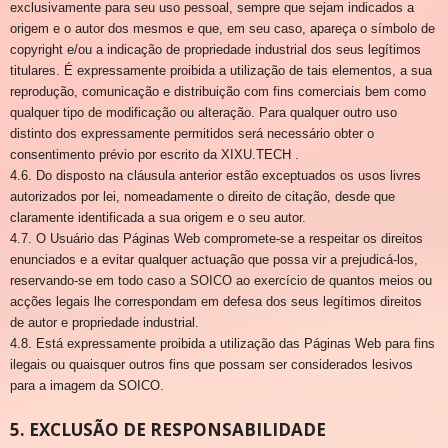
exclusivamente para seu uso pessoal, sempre que sejam indicados a
origem e o autor dos mesmos e que, em seu caso, apareça o símbolo de
copyright e/ou a indicação de propriedade industrial dos seus legítimos
titulares. É expressamente proibida a utilização de tais elementos, a sua
reprodução, comunicação e distribuição com fins comerciais bem como
qualquer tipo de modificação ou alteração. Para qualquer outro uso
distinto dos expressamente permitidos será necessário obter o
consentimento prévio por escrito da XIXU.TECH .
4.6. Do disposto na cláusula anterior estão exceptuados os usos livres
autorizados por lei, nomeadamente o direito de citação, desde que
claramente identificada a sua origem e o seu autor.
4.7. O Usuário das Páginas Web compromete-se a respeitar os direitos
enunciados e a evitar qualquer actuação que possa vir a prejudicá-los,
reservando-se em todo caso a SOICO ao exercício de quantos meios ou
acções legais lhe correspondam em defesa dos seus legítimos direitos
de autor e propriedade industrial.
4.8. Está expressamente proibida a utilização das Páginas Web para fins
ilegais ou quaisquer outros fins que possam ser considerados lesivos
para a imagem da SOICO.
5. EXCLUSÃO DE RESPONSABILIDADE