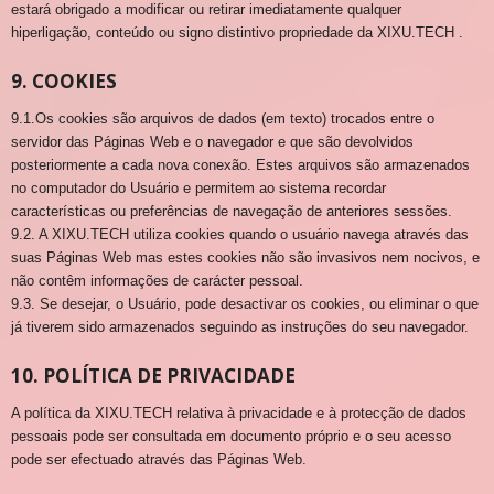
estará obrigado a modificar ou retirar imediatamente qualquer
hiperligação, conteúdo ou signo distintivo propriedade da XIXU.TECH .
9. COOKIES
9.1.Os cookies são arquivos de dados (em texto) trocados entre o
servidor das Páginas Web e o navegador e que são devolvidos
posteriormente a cada nova conexão. Estes arquivos são armazenados
no computador do Usuário e permitem ao sistema recordar
características ou preferências de navegação de anteriores sessões.
9.2. A XIXU.TECH utiliza cookies quando o usuário navega através das
suas Páginas Web mas estes cookies não são invasivos nem nocivos, e
não contêm informações de carácter pessoal.
9.3. Se desejar, o Usuário, pode desactivar os cookies, ou eliminar o que
já tiverem sido armazenados seguindo as instruções do seu navegador.
10. POLÍTICA DE PRIVACIDADE
A política da XIXU.TECH relativa à privacidade e à protecção de dados
pessoais pode ser consultada em documento próprio e o seu acesso
pode ser efectuado através das Páginas Web.