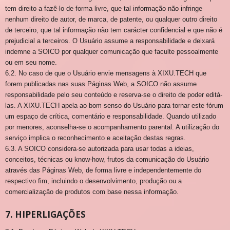
tem direito a fazê-lo de forma livre, que tal informação não infringe
nenhum direito de autor, de marca, de patente, ou qualquer outro direito
de terceiro, que tal informação não tem carácter confidencial e que não é
prejudicial a terceiros. O Usuário assume a responsabilidade e deixará
indemne a SOICO por qualquer comunicação que faculte pessoalmente
ou em seu nome.
6.2. No caso de que o Usuário envie mensagens à XIXU.TECH que
forem publicadas nas suas Páginas Web, a SOICO não assume
responsabilidade pelo seu conteúdo e reserva-se o direito de poder editá-
las. A XIXU.TECH apela ao bom senso do Usuário para tornar este fórum
um espaço de crítica, comentário e responsabilidade. Quando utilizado
por menores, aconselha-se o acompanhamento parental. A utilização do
serviço implica o reconhecimento e aceitação destas regras.
6.3. A SOICO considera-se autorizada para usar todas a ideias,
conceitos, técnicas ou know-how, frutos da comunicação do Usuário
através das Páginas Web, de forma livre e independentemente do
respectivo fim, incluindo o desenvolvimento, produção ou a
comercialização de produtos com base nessa informação.
7. HIPERLIGAÇÕES