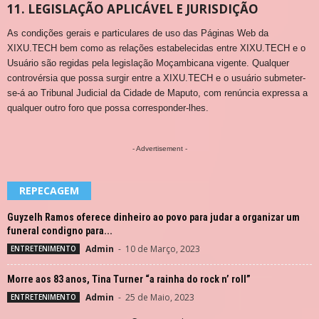
11. LEGISLAÇÃO APLICÁVEL E JURISDIÇÃO
As condições gerais e particulares de uso das Páginas Web da
XIXU.TECH bem como as relações estabelecidas entre XIXU.TECH e o
Usuário são regidas pela legislação Moçambicana vigente. Qualquer
controvérsia que possa surgir entre a XIXU.TECH e o usuário submeter-
se-á ao Tribunal Judicial da Cidade de Maputo, com renúncia expressa a
qualquer outro foro que possa corresponder-lhes.
- Advertisement -
REPECAGEM
Guyzelh Ramos oferece dinheiro ao povo para judar a organizar um
funeral condigno para...
Admin
-
10 de Março, 2023
ENTRETENIMENTO
Morre aos 83 anos, Tina Turner “a rainha do rock n’ roll”
Admin
-
25 de Maio, 2023
ENTRETENIMENTO