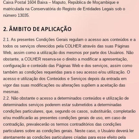
Caixa Postal 1604 Baixa – Maputo, República de Moçambique e
matriculada na Conservatória do Registo de Entidades Legais sob o
número 13035.
2. ÂMBITO DE APLICAÇÃO
2.1. As presentes Condições Gerais regulam o acesso aos conteúdos e a
todos os serviços oferecidos pela COLHER através das suas Páginas
Web, assim como a utilização dos mesmos por parte dos Usuários. Não
obstante, a COLHER reserva-se o direito a modificar a apresentação,
configuração e conteúdo das Páginas Web e dos serviços, assim como
também as condições requeridas para o seu acesso e/ou utilização. O
acesso e utilização dos Conteúdos e Serviços depois da entrada em
vigor das suas modificações ou alterações supõem a aceitação das
mesmas.
2.2. Não obstante o acesso a determinados conteúdos e utilização de
determinados serviços poderem estar submetidos a determinadas
condições particulares, que, segundo os casos, substituirão, completarão
e/ou modificarão as presentes condições gerais de uso, em caso de
contradição, prevalecerão os termos contraditórios das condições
particulares sobre as condições gerais. Neste caso, o Usuário deverá ler
atentamente as condições particulares criadas para esse efeito pela