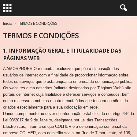
Início
TERMOS E CONDIÇÕES
TERMOS E CONDIÇÕES
1. INFORMAÇÃO GERAL E TITULARIDADE DAS
PÁGINAS WEB
A AMORPROPRIO é o portal exclusivo que põe à disposição dos
usuários de internet com a finalidade de proporcionar informação sobre
todos os serviços que presta enquanto empresa de comunicação pública.
Os websites cima descritos (adiante designadas por ‘Páginas Web’) são
portais de internet cuja finalidade é oferecer serviços e conteúdos, bem
como o acesso a notícias e outros conteúdos que tenham ou não sido
criados especialmente para a sua colocação em rede.
Dando cumprimento ao dever de informação estabelecido no artigo 44º da
Lei 03/2017 de 9 de Janeiro, designada por Lei das Transacções
Electrónicas, informa-se que COLHER é a denominação comercial da
empresa COLHER, com domicílio social na Rua de Timor Leste, nº 108,