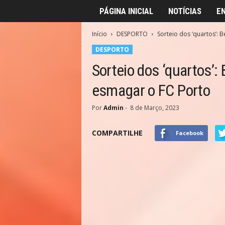
PÁGINA INICIAL
NOTÍCIAS
E
Início
DESPORTO
Sorteio dos ‘quartos’: 
DESPORTO
Sorteio dos ‘quartos’:
esmagar o FC Porto
Por
Admin
-
8 de Março, 2023
COMPARTILHE
Facebook