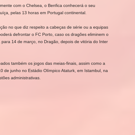
tamente com o Chelsea, o Benfica conhecerá o seu
íça, pelas 13 horas em Portugal continental.
ição no que diz respeito a cabeças de série ou a equipas
oderá defrontar o FC Porto, caso os dragões eliminem o
para 14 de março, no Dragão, depois de vitória do Inter
teados também os jogos das meias-finais, assim como a
10 de junho no Estádio Olímpico Ataturk, em Istambul, na
stões administrativas.