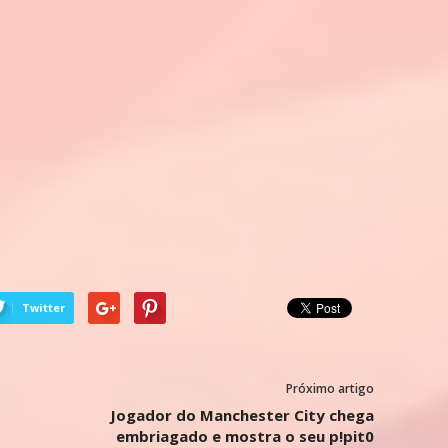
Twitter
Próximo artigo
Jogador do Manchester City chega
embriagado e mostra o seu p!pit0