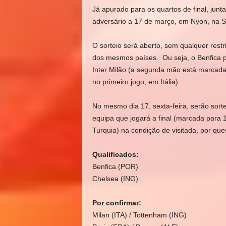
Já apurado para os quartos de final, jun
adversário a 17 de março, em Nyon, na Su
O sorteio será aberto, sem qualquer restr
dos mesmos países. Ou seja, o Benfica p
Inter Milão (a segunda mão está marcada 
no primeiro jogo, em Itália).
No mesmo dia 17, sexta-feira, serão sor
equipa que jogará a final (marcada para 
Turquia) na condição de visitada, por que
Qualificados:
Benfica (POR)
Chelsea (ING)
Por confirmar:
Milan (ITA) / Tottenham (ING)