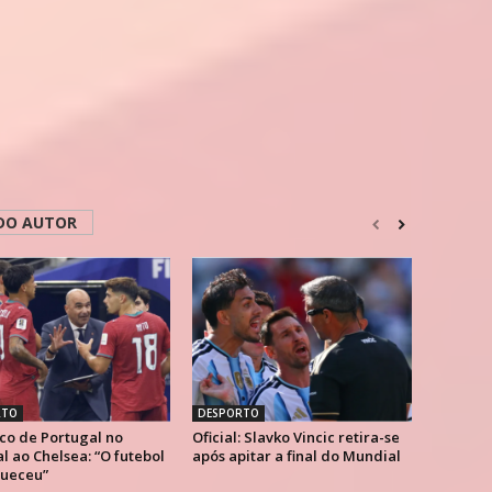
DO AUTOR
RTO
DESPORTO
co de Portugal no
Oficial: Slavko Vincic retira-se
 ao Chelsea: “O futebol
após apitar a final do Mundial
ueceu”