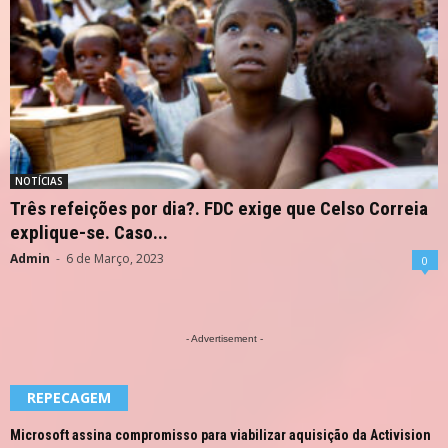
NOTÍCIAS
Três refeições por dia?. FDC exige que Celso Correia
explique-se. Caso...
Admin
-
6 de Março, 2023
0
- Advertisement -
REPECAGEM
Microsoft assina compromisso para viabilizar aquisição da Activision