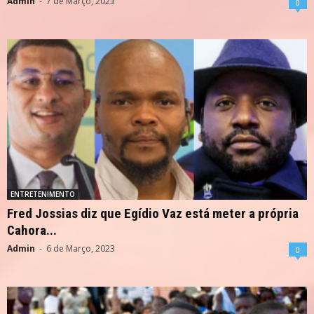
Admin
-
7 de Março, 2023
0
ENTRETENIMENTO
Fred Jossias diz que Egídio Vaz está meter a própria
Cahora...
Admin
-
6 de Março, 2023
0