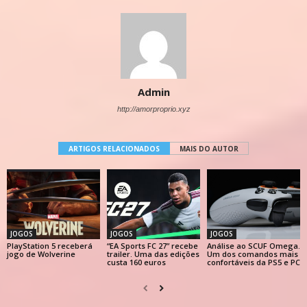
Admin
http://amorproprio.xyz
ARTIGOS RELACIONADOS
MAIS DO AUTOR
JOGOS
JOGOS
JOGOS
PlayStation 5 receberá
“EA Sports FC 27” recebe
Análise ao SCUF Omega.
jogo de Wolverine
trailer. Uma das edições
Um dos comandos mais
custa 160 euros
confortáveis da PS5 e PC