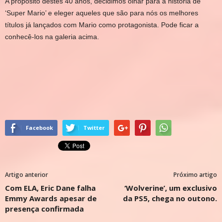
A propósito destes 40 anos, decidimos olhar para a história de
‘Super Mario’ e eleger aqueles que são para nós os melhores
títulos já lançados com Mario como protagonista. Pode ficar a
conhecê-los na galeria acima.
Facebook
Twitter
Artigo anterior
Próximo artigo
Com ELA, Eric Dane falha
‘Wolverine’, um exclusivo
Emmy Awards apesar de
da PS5, chega no outono.
presença confirmada