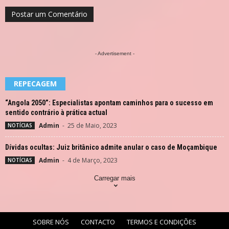
- Advertisement -
REPECAGEM
“Angola 2050”: Especialistas apontam caminhos para o sucesso em
sentido contrário à prática actual
Admin
-
25 de Maio, 2023
NOTÍCIAS
Dívidas ocultas: Juiz britânico admite anular o caso de Moçambique
Admin
-
4 de Março, 2023
NOTÍCIAS
Carregar mais
SOBRE NÓS
CONTACTO
TERMOS E CONDIÇÕES