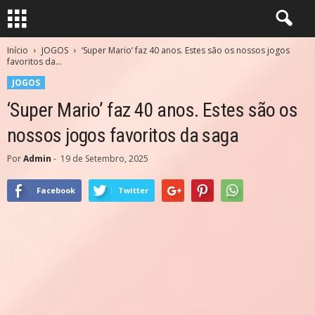
Início
JOGOS
‘Super Mario’ faz 40 anos. Estes são os nossos jogos
favoritos da...
JOGOS
‘Super Mario’ faz 40 anos. Estes são os
nossos jogos favoritos da saga
Por
Admin
-
19 de Setembro, 2025
Facebook
Twitter