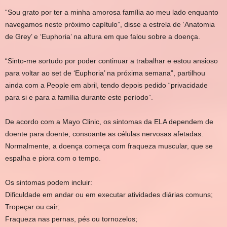
“Sou grato por ter a minha amorosa família ao meu lado enquanto
navegamos neste próximo capítulo”, disse a estrela de ‘Anatomia
de Grey’ e ‘Euphoria’ na altura em que falou sobre a doença.
“Sinto-me sortudo por poder continuar a trabalhar e estou ansioso
para voltar ao set de ‘Euphoria’ na próxima semana”, partilhou
ainda com a People em abril, tendo depois pedido “privacidade
para si e para a família durante este período”.
De acordo com a Mayo Clinic, os sintomas da ELA dependem de
doente para doente, consoante as células nervosas afetadas.
Normalmente, a doença começa com fraqueza muscular, que se
espalha e piora com o tempo.
Os sintomas podem incluir:
Dificuldade em andar ou em executar atividades diárias comuns;
Tropeçar ou cair;
Fraqueza nas pernas, pés ou tornozelos;