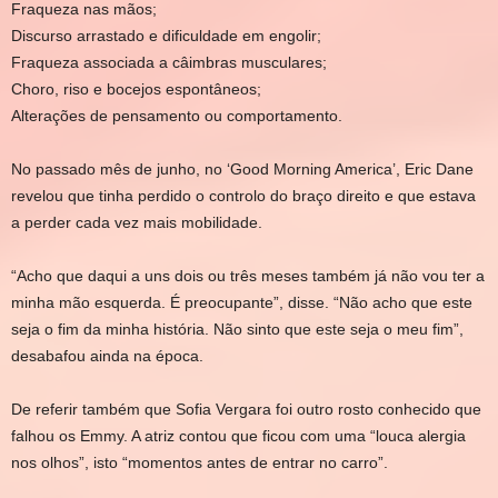
Fraqueza nas mãos;
Discurso arrastado e dificuldade em engolir;
Fraqueza associada a câimbras musculares;
Choro, riso e bocejos espontâneos;
Alterações de pensamento ou comportamento.
No passado mês de junho, no ‘Good Morning America’, Eric Dane
revelou que tinha perdido o controlo do braço direito e que estava
a perder cada vez mais mobilidade.
“Acho que daqui a uns dois ou três meses também já não vou ter a
minha mão esquerda. É preocupante”, disse. “Não acho que este
seja o fim da minha história. Não sinto que este seja o meu fim”,
desabafou ainda na época.
De referir também que Sofia Vergara foi outro rosto conhecido que
falhou os Emmy. A atriz contou que ficou com uma “louca alergia
nos olhos”, isto “momentos antes de entrar no carro”.