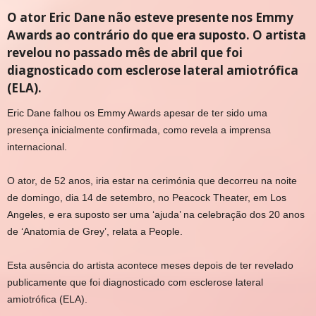
O ator Eric Dane não esteve presente nos Emmy
Awards ao contrário do que era suposto. O artista
revelou no passado mês de abril que foi
diagnosticado com esclerose lateral amiotrófica
(ELA).
E
ric Dane falhou os Emmy Awards apesar de ter sido uma
presença inicialmente confirmada, como revela a imprensa
internacional.
O ator, de 52 anos, iria estar na cerimónia que decorreu na noite
de domingo, dia 14 de setembro, no Peacock Theater, em Los
Angeles, e era suposto ser uma ‘ajuda’ na celebração dos 20 anos
de ‘Anatomia de Grey’, relata a People.
Esta ausência do artista acontece meses depois de ter revelado
publicamente que foi diagnosticado com esclerose lateral
amiotrófica (ELA).