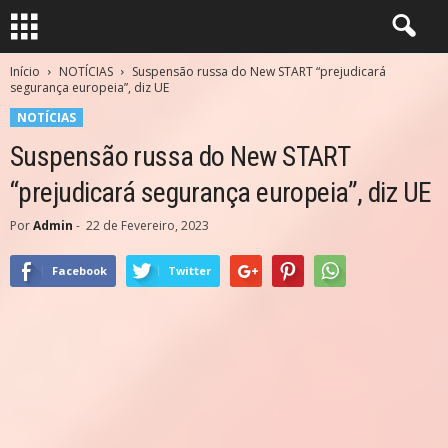
Início
NOTÍCIAS
Suspensão russa do New START “prejudicará
segurança europeia”, diz UE
NOTÍCIAS
Suspensão russa do New START
“prejudicará segurança europeia”, diz UE
Por
Admin
-
22 de Fevereiro, 2023
Facebook
Twitter