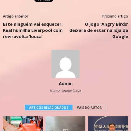
Artigo anterior
Próximo artigo
Este ninguém vai esquecer.
O jogo ‘Angry Birds’
Real humilha Liverpool com
deixará de estar na loja da
reviravolta ‘louca’
Google
Admin
http://amorproprio.xyz
ARTIGOS RELACIONADOS
MAIS DO AUTOR