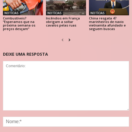
NOTÍCIAS
NOTÍCIAS
NOTÍCIAS
Combustíveis?
Incêndios em França
China resgata 47
“Esperamos que na
obrigam a soltar
marinheiros de navio
próxima semana os
cavalos pelas ruas
vietnamita afundado e
preços desçam”
seguem buscas
DEIXE UMA RESPOSTA