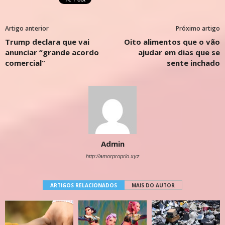
Artigo anterior
Próximo artigo
Trump declara que vai
Oito alimentos que o vão
anunciar “grande acordo
ajudar em dias que se
comercial”
sente inchado
Admin
http://amorproprio.xyz
ARTIGOS RELACIONADOS
MAIS DO AUTOR