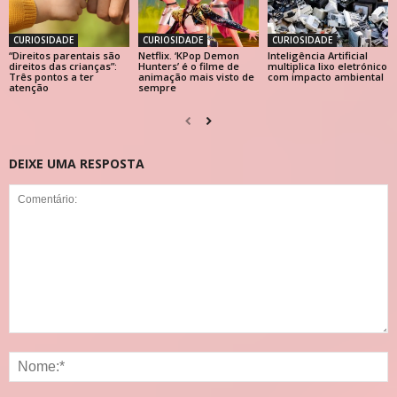
CURIOSIDADE
CURIOSIDADE
CURIOSIDADE
“Direitos parentais são
Netflix. ‘KPop Demon
Inteligência Artificial
direitos das crianças”:
Hunters’ é o filme de
multiplica lixo eletrónico
Três pontos a ter
animação mais visto de
com impacto ambiental
atenção
sempre
DEIXE UMA RESPOSTA