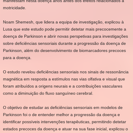
manifestam nesta doença anos antes dos efeitos relacionados à
motricidade.
Noam Shemesh, que lidera a equipa de investigação, explicou à
Lusa que este estudo pode permitir detetar mais precocemente a
doença de Parkinson e abrir novas perspetivas para investigações
sobre deficiências sensoriais durante a progressão da doença de
Parkinson, além do desenvolvimento de biomarcadores precoces
para a doença.
O estudo revelou deficiências sensoriais nos sinais de ressonância
magnética em resposta a estímulos nas vias olfativa e visual que
foram atribuídos a origens neurais e a contribuições vasculares
como a diminuição do fluxo sanguíneo cerebral.
O objetivo de estudar as deficiências sensoriais em modelos de
Parkinson foi o de entender melhor a progressão da doença e
identificar possíveis intervenções terapêuticas, permitindo detetar
estados precoces da doença e atuar na sua fase inicial, explicou o