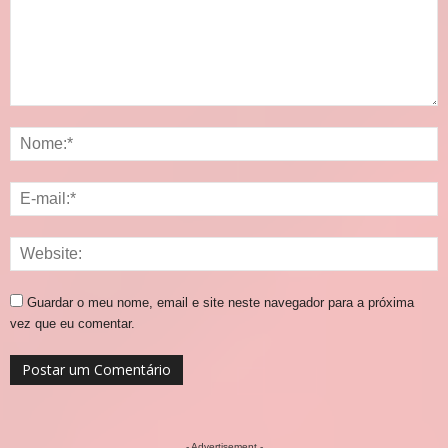
Guardar o meu nome, email e site neste navegador para a próxima
vez que eu comentar.
- Advertisement -