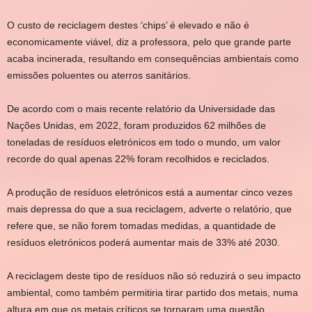
O custo de reciclagem destes ‘chips’ é elevado e não é
economicamente viável, diz a professora, pelo que grande parte
acaba incinerada, resultando em consequências ambientais como
emissões poluentes ou aterros sanitários.
De acordo com o mais recente relatório da Universidade das
Nações Unidas, em 2022, foram produzidos 62 milhões de
toneladas de resíduos eletrónicos em todo o mundo, um valor
recorde do qual apenas 22% foram recolhidos e reciclados.
A produção de resíduos eletrónicos está a aumentar cinco vezes
mais depressa do que a sua reciclagem, adverte o relatório, que
refere que, se não forem tomadas medidas, a quantidade de
resíduos eletrónicos poderá aumentar mais de 33% até 2030.
A reciclagem deste tipo de resíduos não só reduzirá o seu impacto
ambiental, como também permitiria tirar partido dos metais, numa
altura em que os metais críticos se tornaram uma questão