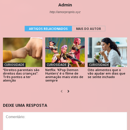
Admin
http://amorproprio.xyz
ARTIGOS RELACIONADOS
MAIS DO AUTOR
CURIOSIDADE
CURIOSIDADE
CURIOSIDADE
“Direitos parentais são
Netflix. ‘KPop Demon
Oito alimentos que o
direitos das crianças”:
Hunters’ é o filme de
vão ajudar em dias que
Três pontos a ter
animação mais visto de
se sente inchado
atenção
sempre
DEIXE UMA RESPOSTA