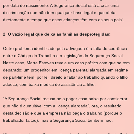
por data de nascimento. A Segurança Social está a criar uma
discriminação que não tem qualquer base legal e que afeta
diretamente o tempo que estas crianças têm com os seus pais”.
2. O vazio legal que deixa as famílias desprotegidas:
Outro problema identificado pela advogada é a falta de coerência
entre o Código do Trabalho e a legislação da Segurança Social.
Neste caso, Marta Esteves revela um caso prático com que se tem
deparado: um progenitor em licença parental alargada em regime
de part-time tem, por lei, direito a faltar ao trabalho quando o filho
adoece, com baixa médica de assistência a filho.
“A Segurança Social recusa-se a pagar essa baixa por considerar
que não é cumulável com a licença alargada”, ora, o resultado
desta decisão é que a empresa não paga o trabalho (porque o
trabalhador faltou), mas a Segurança Social também não.