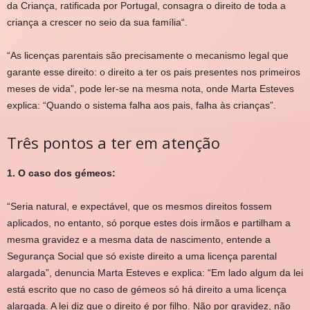
da Criança, ratificada por Portugal,
consagra o direito de toda a
criança a crescer no seio da sua família
“.
“As
licenças parentais são precisamente o mecanismo legal que
garante esse direito
: o direito a ter os pais presentes nos primeiros
meses de vida”, pode ler-se na mesma nota, onde Marta Esteves
explica: “Quando o sistema falha aos pais, falha às crianças”.
Três pontos a ter em atenção
1. O caso dos gémeos:
“Seria natural, e expectável, que os mesmos direitos fossem
aplicados, no entanto, só porque estes dois irmãos e partilham a
mesma gravidez e a mesma data de nascimento, entende a
Segurança Social que só existe direito a uma licença parental
alargada”, denuncia Marta Esteves e explica: “Em lado algum da lei
está escrito que no caso de gémeos só há direito a uma licença
alargada. A lei diz que o direito é por filho. Não por gravidez, não