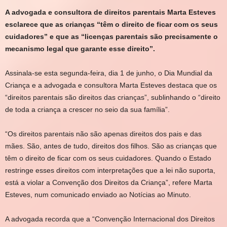
A advogada e consultora de direitos parentais Marta Esteves
esclarece que as crianças “têm o direito de ficar com os seus
cuidadores” e que as “licenças parentais são precisamente o
mecanismo legal que garante esse direito”.
Assinala-se esta segunda-feira, dia 1 de junho, o Dia Mundial da
Criança e a advogada e consultora Marta Esteves destaca que os
“direitos parentais são direitos das crianças”, sublinhando o “direito
de toda a criança a crescer no seio da sua família”.
“Os
direitos parentais não são apenas direitos dos pais e das
mães. São, antes de tudo, direitos dos filhos. São as crianças que
têm o direito de ficar com os seus cuidadores
. Quando o Estado
restringe esses direitos com interpretações que a lei não suporta,
está a violar a Convenção dos Direitos da Criança”, refere Marta
Esteves, num comunicado enviado ao
Notícias ao Minuto
.
A advogada recorda que a “Convenção Internacional dos Direitos