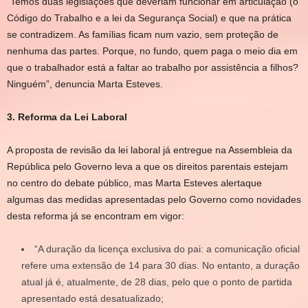
“Temos duas legislações que deveriam funcionar em articulação (o
Código do Trabalho e a lei da Segurança Social) e que na prática
se contradizem. As famílias ficam num vazio, sem proteção de
nenhuma das partes. Porque, no fundo, quem paga o meio dia em
que o trabalhador está a faltar ao trabalho por assistência a filhos?
Ninguém”, denuncia Marta Esteves.
3. Reforma da Lei Laboral
A proposta de revisão da lei laboral já entregue na Assembleia da
República pelo Governo leva a que os direitos parentais estejam
no centro do debate público, mas Marta Esteves alertaque
algumas das medidas apresentadas pelo Governo como novidades
desta reforma já se encontram em vigor:
“A duração da licença exclusiva do pai: a comunicação oficial
refere uma extensão de 14 para 30 dias. No entanto, a duração
atual já é, atualmente, de 28 dias, pelo que o ponto de partida
apresentado está desatualizado;