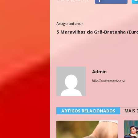
Artigo anterior
5 Maravilhas da Grã-Bretanha (Eur
Admin
http://amorproprio.xyz
ARTIGOS RELACIONADOS
MAIS 