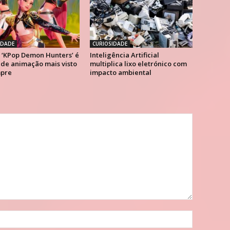
IDADE
CURIOSIDADE
. ‘KPop Demon Hunters’ é
Inteligência Artificial
 de animação mais visto
multiplica lixo eletrónico com
pre
impacto ambiental