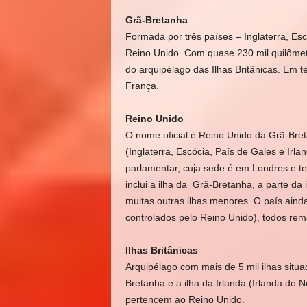
Grã-Bretanha
Formada por três países – Inglaterra, Es
Reino Unido. Com quase 230 mil quilômetr
do arquipélago das Ilhas Britânicas. Em 
França.
Reino Unido
O nome oficial é Reino Unido da Grã-Breta
(Inglaterra, Escócia, País de Gales e Irl
parlamentar, cuja sede é em Londres e tem
inclui a ilha da Grã-Bretanha, a parte da 
muitas outras ilhas menores. O país ainda 
controlados pelo Reino Unido), todos rem
Ilhas Britânicas
Arquipélago com mais de 5 mil ilhas situ
Bretanha e a ilha da Irlanda (Irlanda do 
pertencem ao Reino Unido.