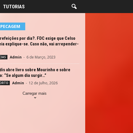
TUTORIAS
EPECAGEM
refeições por dia?. FDC exige que Celso
ia explique-se. Caso não, vai arrepender-
Admin
-
6 de Março, 2023
CIAS
dis abre livro sobre Mourinho e sobre
o: “Se algum dia surgir…”
Admin
-
12 de Julho, 2026
ORTO
Carregar mais