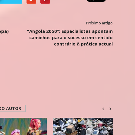
Próximo artigo
opa)
“Angola 2050”: Especialistas apontam
caminhos para o sucesso em sentido
contrário à prática actual
DO AUTOR