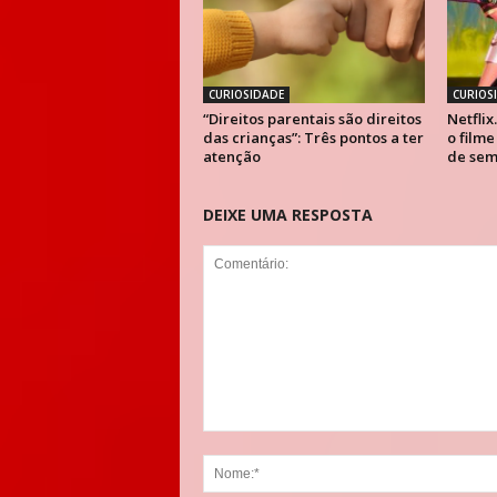
CURIOSIDADE
CURIOS
“Direitos parentais são direitos
Netflix
das crianças”: Três pontos a ter
o filme
atenção
de sem
DEIXE UMA RESPOSTA