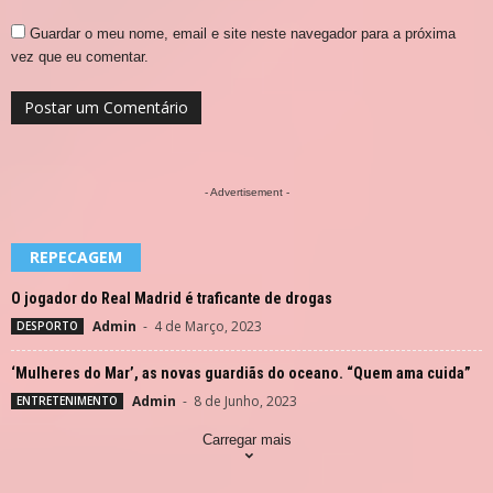
Guardar o meu nome, email e site neste navegador para a próxima
vez que eu comentar.
- Advertisement -
REPECAGEM
O jogador do Real Madrid é traficante de drogas
Admin
-
4 de Março, 2023
DESPORTO
‘Mulheres do Mar’, as novas guardiãs do oceano. “Quem ama cuida”
Admin
-
8 de Junho, 2023
ENTRETENIMENTO
Carregar mais