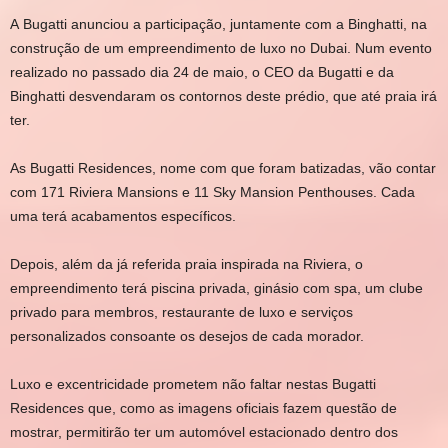
A Bugatti anunciou a participação, juntamente com a Binghatti, na
construção de um empreendimento de luxo no Dubai. Num evento
realizado no passado dia 24 de maio, o CEO da Bugatti e da
Binghatti desvendaram os contornos deste prédio, que até praia irá
ter.
As Bugatti Residences, nome com que foram batizadas, vão contar
com 171 Riviera Mansions e 11 Sky Mansion Penthouses. Cada
uma terá acabamentos específicos.
Depois, além da já referida praia inspirada na Riviera, o
empreendimento terá piscina privada, ginásio com spa, um clube
privado para membros, restaurante de luxo e serviços
personalizados consoante os desejos de cada morador.
Luxo e excentricidade prometem não faltar nestas Bugatti
Residences que, como as imagens oficiais fazem questão de
mostrar, permitirão ter um automóvel estacionado dentro dos