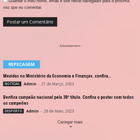
Guardar o meu nome, email e site neste navegador para a próxima
vez que eu comentar.
- Advertisement -
REPECAGEM
Mexidas no Ministério da Economia e Finanças. confira…
Admin
-
21 de Março, 2023
NOTÍCIAS
Benfica campeão nacional pela 38º título. Confira o poster com todos
os campeões
Admin
-
28 de Maio, 2023
DESPORTO
Carregar mais