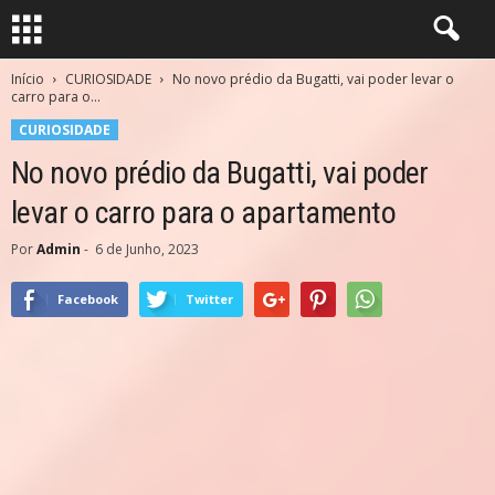
Início
CURIOSIDADE
No novo prédio da Bugatti, vai poder levar o
carro para o...
CURIOSIDADE
No novo prédio da Bugatti, vai poder
levar o carro para o apartamento
Por
Admin
-
6 de Junho, 2023
Facebook
Twitter