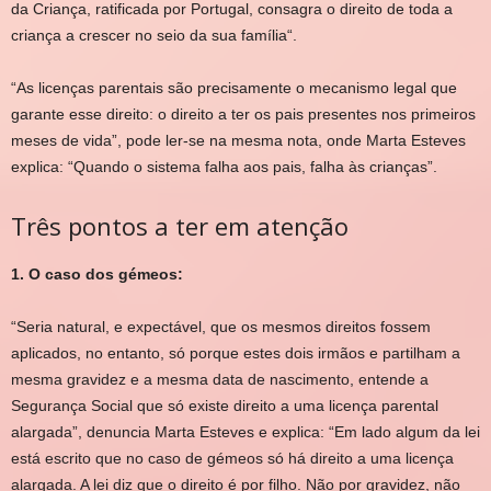
da Criança, ratificada por Portugal,
consagra o direito de toda a
criança a crescer no seio da sua família
“.
“As
licenças parentais são precisamente o mecanismo legal que
garante esse direito
: o direito a ter os pais presentes nos primeiros
meses de vida”, pode ler-se na mesma nota, onde Marta Esteves
explica: “Quando o sistema falha aos pais, falha às crianças”.
Três pontos a ter em atenção
1. O caso dos gémeos:
“Seria natural, e expectável, que os mesmos direitos fossem
aplicados, no entanto, só porque estes dois irmãos e partilham a
mesma gravidez e a mesma data de nascimento, entende a
Segurança Social que só existe direito a uma licença parental
alargada”, denuncia Marta Esteves e explica: “Em lado algum da lei
está escrito que no caso de gémeos só há direito a uma licença
alargada. A lei diz que o direito é por filho. Não por gravidez, não