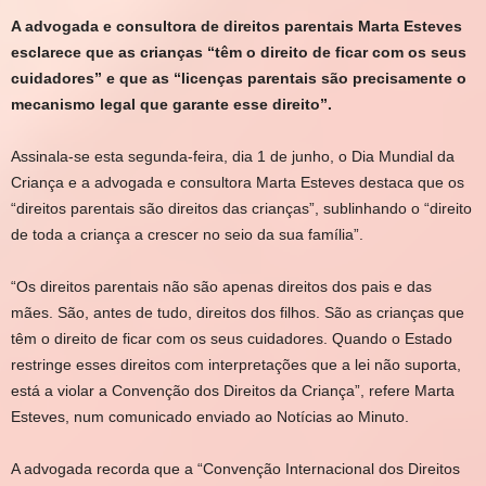
A advogada e consultora de direitos parentais Marta Esteves
esclarece que as crianças “têm o direito de ficar com os seus
cuidadores” e que as “licenças parentais são precisamente o
mecanismo legal que garante esse direito”.
Assinala-se esta segunda-feira, dia 1 de junho, o Dia Mundial da
Criança e a advogada e consultora Marta Esteves destaca que os
“direitos parentais são direitos das crianças”, sublinhando o “direito
de toda a criança a crescer no seio da sua família”.
“Os
direitos parentais não são apenas direitos dos pais e das
mães. São, antes de tudo, direitos dos filhos. São as crianças que
têm o direito de ficar com os seus cuidadores
. Quando o Estado
restringe esses direitos com interpretações que a lei não suporta,
está a violar a Convenção dos Direitos da Criança”, refere Marta
Esteves, num comunicado enviado ao
Notícias ao Minuto
.
A advogada recorda que a “Convenção Internacional dos Direitos