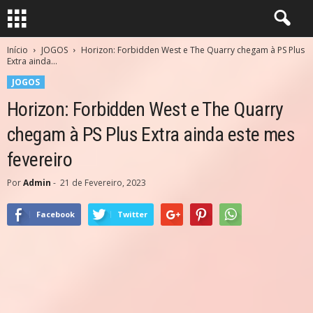
Início
JOGOS
Horizon: Forbidden West e The Quarry chegam à PS Plus
Extra ainda...
JOGOS
Horizon: Forbidden West e The Quarry
chegam à PS Plus Extra ainda este mes
fevereiro
Por
Admin
-
21 de Fevereiro, 2023
Facebook
Twitter