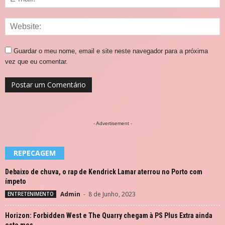
Guardar o meu nome, email e site neste navegador para a próxima
vez que eu comentar.
- Advertisement -
REPECAGEM
Debaixo de chuva, o rap de Kendrick Lamar aterrou no Porto com
ímpeto
Admin
-
8 de Junho, 2023
ENTRETENIMENTO
Horizon: Forbidden West e The Quarry chegam à PS Plus Extra ainda
este mes...