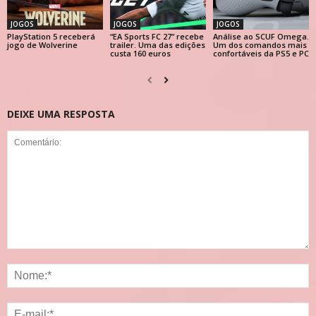
JOGOS
JOGOS
JOGOS
PlayStation 5 receberá
“EA Sports FC 27” recebe
Análise ao SCUF Omega.
jogo de Wolverine
trailer. Uma das edições
Um dos comandos mais
custa 160 euros
confortáveis da PS5 e PC
DEIXE UMA RESPOSTA