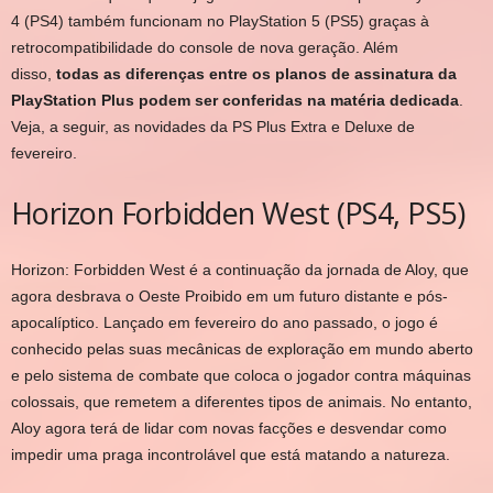
4 (PS4) também funcionam no PlayStation 5 (PS5) graças à
retrocompatibilidade do console de nova geração. Além
disso,
todas as diferenças entre os planos de assinatura da
PlayStation Plus podem ser conferidas na matéria dedicada
.
Veja, a seguir, as novidades da PS Plus Extra e Deluxe de
fevereiro.
Horizon Forbidden West (PS4, PS5)
Horizon: Forbidden West é a continuação da jornada de Aloy, que
agora desbrava o Oeste Proibido em um futuro distante e pós-
apocalíptico. Lançado em fevereiro do ano passado, o jogo é
conhecido pelas suas mecânicas de exploração em mundo aberto
e pelo sistema de combate que coloca o jogador contra máquinas
colossais, que remetem a diferentes tipos de animais. No entanto,
Aloy agora terá de lidar com novas facções e desvendar como
impedir uma praga incontrolável que está matando a natureza.