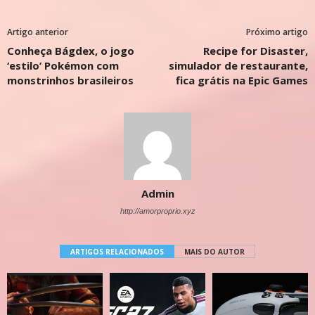
Artigo anterior
Próximo artigo
Conheça Bágdex, o jogo
Recipe for Disaster,
‘estilo’ Pokémon com
simulador de restaurante,
monstrinhos brasileiros
fica grátis na Epic Games
Admin
http://amorproprio.xyz
ARTIGOS RELACIONADOS
MAIS DO AUTOR