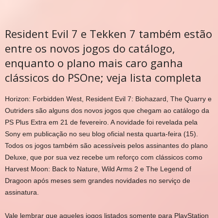
Resident Evil 7 e Tekken 7 também estão
entre os novos jogos do catálogo,
enquanto o plano mais caro ganha
clássicos do PSOne; veja lista completa
Horizon: Forbidden West, Resident Evil 7: Biohazard, The Quarry e
Outriders são alguns dos novos jogos que chegam ao catálogo da
PS Plus Extra em 21 de fevereiro. A novidade foi revelada pela
Sony em publicação no seu blog oficial nesta quarta-feira (15).
Todos os jogos também são acessíveis pelos assinantes do plano
Deluxe, que por sua vez recebe um reforço com clássicos como
Harvest Moon: Back to Nature, Wild Arms 2 e The Legend of
Dragoon após meses sem grandes novidades no serviço de
assinatura.
Vale lembrar que aqueles jogos listados somente para PlayStation