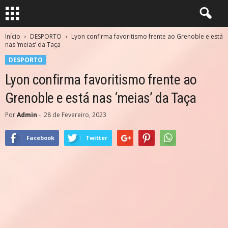
Início
DESPORTO
Lyon confirma favoritismo frente ao Grenoble e está
nas ‘meias’ da Taça
DESPORTO
Lyon confirma favoritismo frente ao
Grenoble e está nas ‘meias’ da Taça
Por
Admin
-
28 de Fevereiro, 2023
Facebook
Twitter