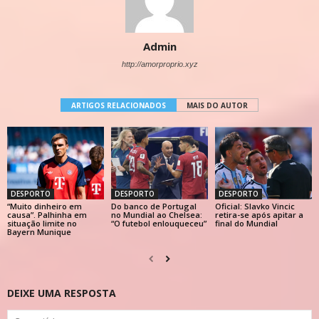
Admin
http://amorproprio.xyz
ARTIGOS RELACIONADOS
MAIS DO AUTOR
DESPORTO
DESPORTO
DESPORTO
“Muito dinheiro em
Do banco de Portugal
Oficial: Slavko Vincic
causa”. Palhinha em
no Mundial ao Chelsea:
retira-se após apitar a
situação limite no
“O futebol enlouqueceu”
final do Mundial
Bayern Munique
DEIXE UMA RESPOSTA