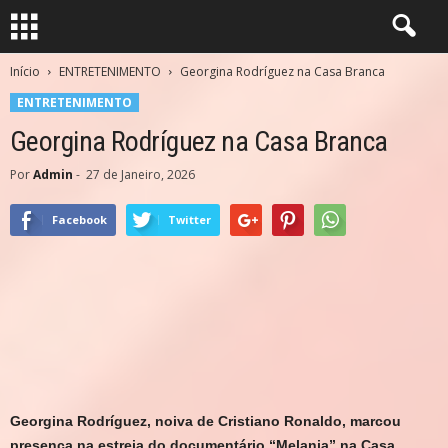
Início
ENTRETENIMENTO
Georgina Rodríguez na Casa Branca
ENTRETENIMENTO
Georgina Rodríguez na Casa Branca
Por
Admin
-
27 de Janeiro, 2026
Facebook
Twitter
Georgina Rodríguez, noiva de Cristiano Ronaldo, marcou
presença na estreia do documentário “Melania” na Casa