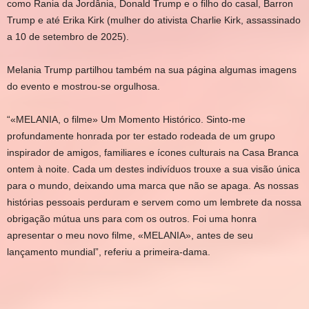
como Rania da Jordânia, Donald Trump e o filho do casal, Barron
Trump e até Erika Kirk (mulher do ativista Charlie Kirk, assassinado
a 10 de setembro de 2025).
Melania Trump partilhou também na sua página algumas imagens
do evento e mostrou-se orgulhosa.
“«MELANIA, o filme» Um Momento Histórico. Sinto-me
profundamente honrada por ter estado rodeada de um grupo
inspirador de amigos, familiares e ícones culturais na Casa Branca
ontem à noite. Cada um destes indivíduos trouxe a sua visão única
para o mundo, deixando uma marca que não se apaga. As nossas
histórias pessoais perduram e servem como um lembrete da nossa
obrigação mútua uns para com os outros. Foi uma honra
apresentar o meu novo filme, «MELANIA», antes de seu
lançamento mundial”, referiu a primeira-dama.