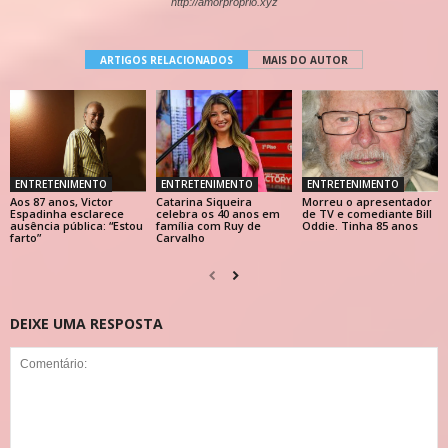
http://amorproprio.xyz
ARTIGOS RELACIONADOS
MAIS DO AUTOR
ENTRETENIMENTO
ENTRETENIMENTO
ENTRETENIMENTO
Aos 87 anos, Victor
Catarina Siqueira
Morreu o apresentador
Espadinha esclarece
celebra os 40 anos em
de TV e comediante Bill
ausência pública: “Estou
família com Ruy de
Oddie. Tinha 85 anos
farto”
Carvalho
DEIXE UMA RESPOSTA