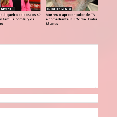
ENIMENTO
ENTRETENIMENTO
a Siqueira celebra os 40
Morreu o apresentador de TV
m família com Ruy de
e comediante Bill Oddie. Tinha
ho
85 anos