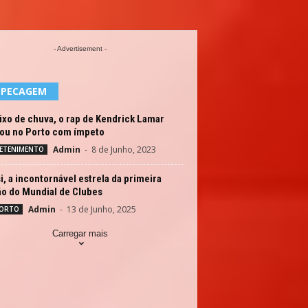
- Advertisement -
EPECAGEM
xo de chuva, o rap de Kendrick Lamar
rou no Porto com ímpeto
Admin
-
8 de Junho, 2023
ETENIMENTO
, a incontornável estrela da primeira
ão do Mundial de Clubes
Admin
-
13 de Junho, 2025
ORTO
Carregar mais