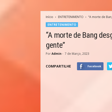
Início
ENTRETENIMENTO
“A morte de Bang
ENTRETENIMENTO
“A morte de Bang desg
gente”
Por
Admin
-
7 de Março, 2023
COMPARTILHE
Facebook