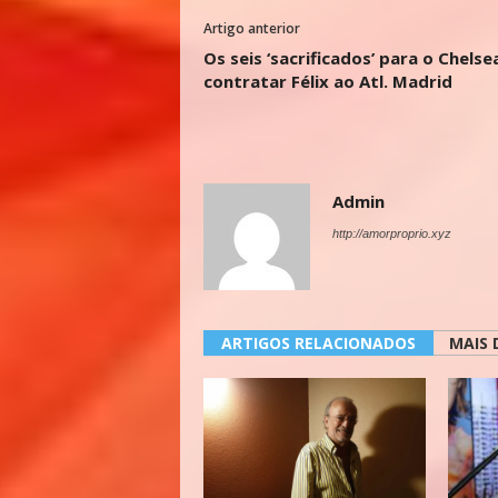
Artigo anterior
Os seis ‘sacrificados’ para o Chelse
contratar Félix ao Atl. Madrid
Admin
http://amorproprio.xyz
ARTIGOS RELACIONADOS
MAIS 