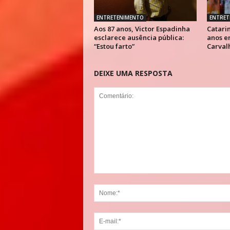
ENTRETENIMENTO
ENTRET
Aos 87 anos, Victor Espadinha
Catarin
esclarece ausência pública:
anos e
“Estou farto”
Carval
DEIXE UMA RESPOSTA