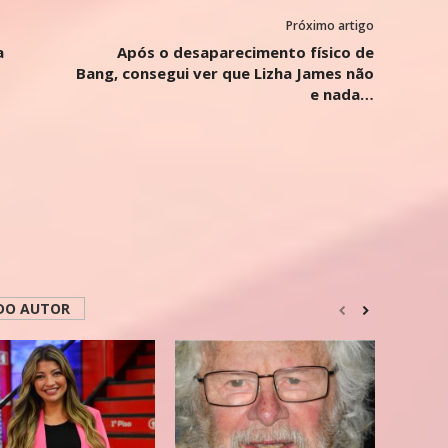
Próximo artigo
a
Após o desaparecimento físico de
Bang, consegui ver que Lizha James não
e nada…
DO AUTOR