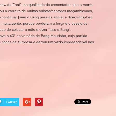
how do Fred”, na qualidade de comentador, que a morte
u a carreira de muitos artistas/cantores moçambicanos,
 continuar [sem o Bang para os apoiar e direccioná-los].
 muita gente, porque perderam a força e o desejo de
ade de colocar a mão e dizer “isso e Bang”.
ava o 43° aniversário de Bang Mourinho, cuja partida
u todos de surpresa e deixou um vazio impreenchível nos
Twitter