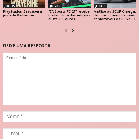
JOGOS
JOGOS
JOGOS
PlayStation 5 receberá
“EA Sports FC 27” recebe
Análise ao SCUF Omega.
jogo de Wolverine
trailer. Uma das edições
Um dos comandos mais
custa 160 euros
confortáveis da PS5 e PC
DEIXE UMA RESPOSTA