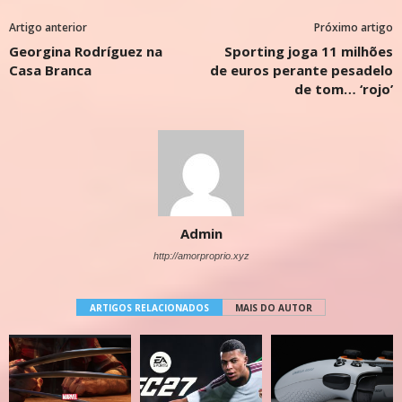
Artigo anterior
Próximo artigo
Georgina Rodríguez na
Sporting joga 11 milhões
Casa Branca
de euros perante pesadelo
de tom… ‘rojo’
Admin
http://amorproprio.xyz
ARTIGOS RELACIONADOS
MAIS DO AUTOR