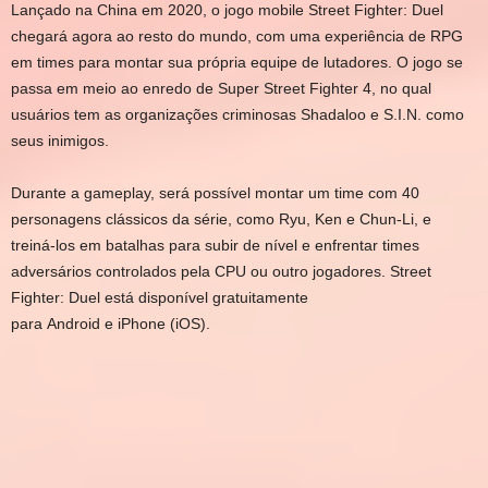
Lançado na China em 2020, o jogo mobile Street Fighter: Duel
chegará agora ao resto do mundo, com uma experiência de RPG
em times para montar sua própria equipe de lutadores. O jogo se
passa em meio ao enredo de Super Street Fighter 4, no qual
usuários tem as organizações criminosas Shadaloo e S.I.N. como
seus inimigos.
Durante a gameplay, será possível montar um time com 40
personagens clássicos da série, como Ryu, Ken e Chun-Li, e
treiná-los em batalhas para subir de nível e enfrentar times
adversários controlados pela CPU ou outro jogadores. Street
Fighter: Duel está disponível gratuitamente
para Android e iPhone (iOS).