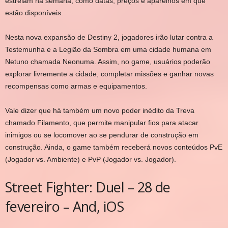
estreiam na semana, como datas, preços e aparelhos em que
estão disponíveis.
Nesta nova expansão de Destiny 2, jogadores irão lutar contra a
Testemunha e a Legião da Sombra em uma cidade humana em
Netuno chamada Neonuma. Assim, no game, usuários poderão
explorar livremente a cidade, completar missões e ganhar novas
recompensas como armas e equipamentos.
Vale dizer que há também um novo poder inédito da Treva
chamado Filamento, que permite manipular fios para atacar
inimigos ou se locomover ao se pendurar de construção em
construção. Ainda, o game também receberá novos conteúdos PvE
(Jogador vs. Ambiente) e PvP (Jogador vs. Jogador).
Street Fighter: Duel – 28 de
fevereiro – And, iOS