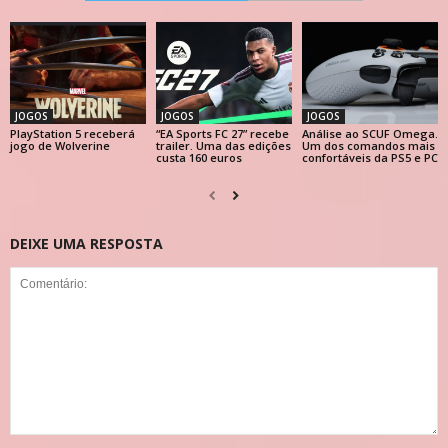
JOGOS
JOGOS
JOGOS
PlayStation 5 receberá
“EA Sports FC 27” recebe
Análise ao SCUF Omega.
jogo de Wolverine
trailer. Uma das edições
Um dos comandos mais
custa 160 euros
confortáveis da PS5 e PC
DEIXE UMA RESPOSTA