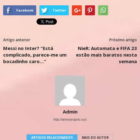
Facebook
Twitter
Artigo anterior
Próximo artigo
Messi no Inter? “Está
NieR: Automata e FIFA 23
complicado, parece-me um
estão mais baratos nesta
bocadinho caro…”
semana
Admin
http://amorproprio.xyz
ARTIGOS RELACIONADOS
MAIS DO AUTOR