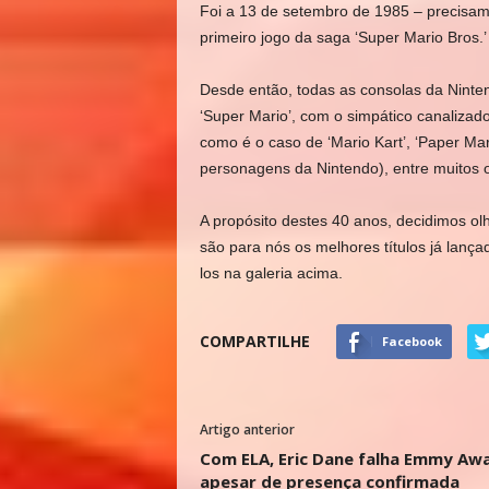
Foi a 13 de setembro de 1985 – precisam
primeiro jogo da saga ‘Super Mario Bros.’
Desde então, todas as consolas da Ninten
‘Super Mario’, com o simpático canalizado
como é o caso de ‘Mario Kart’, ‘Paper Mar
personagens da Nintendo), entre muitos ou
A propósito destes 40 anos, decidimos olh
são para nós os melhores títulos já lanç
los na galeria acima.
COMPARTILHE
Facebook
Artigo anterior
Com ELA, Eric Dane falha Emmy Aw
apesar de presença confirmada