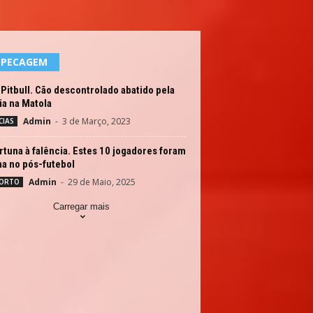
EPECAGEM
Pitbull. Cão descontrolado abatido pela
ia na Matola
Admin
-
3 de Março, 2023
CIAS
rtuna à falência. Estes 10 jogadores foram
na no pós-futebol
Admin
-
29 de Maio, 2025
ORTO
Carregar mais