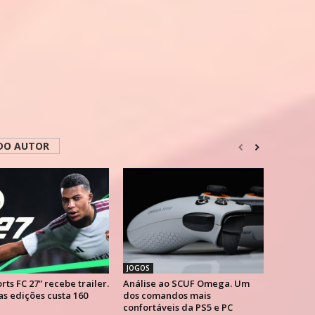
DO AUTOR
JOGOS
rts FC 27” recebe trailer.
Análise ao SCUF Omega. Um
s edições custa 160
dos comandos mais
confortáveis da PS5 e PC