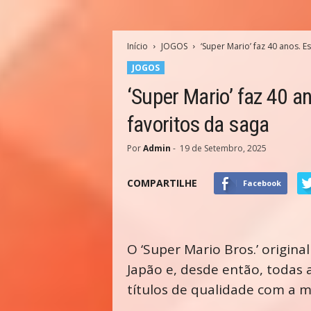
Início
JOGOS
‘Super Mario’ faz 40 anos. E
JOGOS
‘Super Mario’ faz 40 a
favoritos da saga
Por
Admin
-
19 de Setembro, 2025
COMPARTILHE
Facebook
O ‘Super Mario Bros.’ origina
Japão e, desde então, todas 
títulos de qualidade com a 