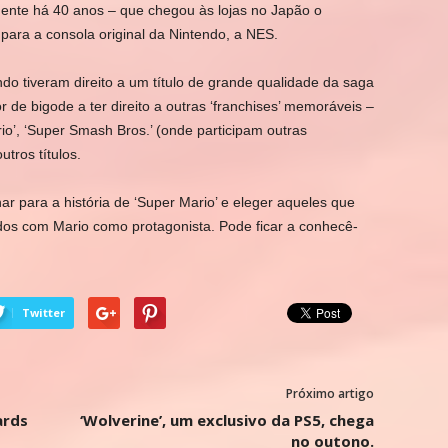
ente há 40 anos – que chegou às lojas no Japão o
 para a consola original da Nintendo, a NES.
do tiveram direito a um título de grande qualidade da saga
r de bigode a ter direito a outras ‘franchises’ memoráveis –
io’, ‘Super Smash Bros.’ (onde participam outras
tros títulos.
ar para a história de ‘Super Mario’ e eleger aqueles que
ados com Mario como protagonista. Pode ficar a conhecê-
Twitter
Próximo artigo
ards
‘Wolverine’, um exclusivo da PS5, chega
no outono.