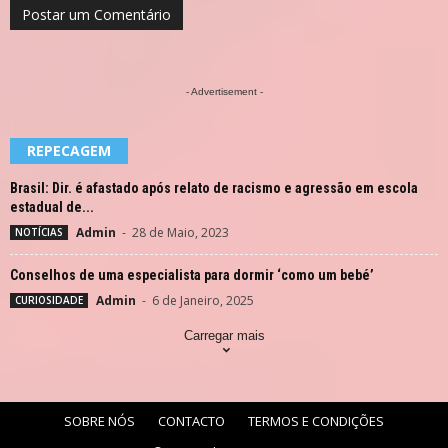
- Advertisement -
REPECAGEM
Brasil: Dir. é afastado após relato de racismo e agressão em escola
estadual de...
Admin
-
28 de Maio, 2023
NOTÍCIAS
Conselhos de uma especialista para dormir ‘como um bebé’
Admin
-
6 de Janeiro, 2025
CURIOSIDADE
Carregar mais
SOBRE NÓS
CONTACTO
TERMOS E CONDIÇÕES