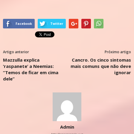
Facebook
Twitter
Artigo anterior
Próximo artigo
Mazzulla explica
Cancro. Os cinco sintomas
‘raspanete’ a Neemias:
mais comuns que não deve
“Temos de ficar em cima
ignorar
dele”
Admin