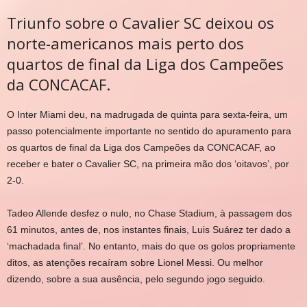
Triunfo sobre o Cavalier SC deixou os
norte-americanos mais perto dos
quartos de final da Liga dos Campeões
da CONCACAF.
O Inter Miami deu, na madrugada de quinta para sexta-feira, um
passo potencialmente importante no sentido do apuramento para
os quartos de final da Liga dos Campeões da CONCACAF, ao
receber e bater o Cavalier SC, na primeira mão dos ‘oitavos’, por
2-0.
Tadeo Allende desfez o nulo, no Chase Stadium, à passagem dos
61 minutos, antes de, nos instantes finais, Luis Suárez ter dado a
‘machadada final’. No entanto, mais do que os golos propriamente
ditos, as atenções recaíram sobre Lionel Messi. Ou melhor
dizendo, sobre a sua ausência, pelo segundo jogo seguido.