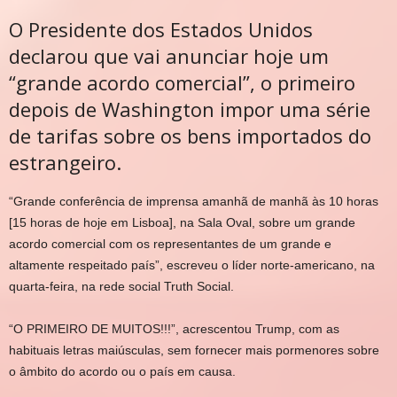
O Presidente dos Estados Unidos
declarou que vai anunciar hoje um
“grande acordo comercial”, o primeiro
depois de Washington impor uma série
de tarifas sobre os bens importados do
estrangeiro.
“G
rande conferência de imprensa amanhã de manhã às 10 horas
[15 horas de hoje em Lisboa], na Sala Oval, sobre um grande
acordo comercial com os representantes de um grande e
altamente respeitado país”, escreveu o líder norte-americano, na
quarta-feira, na rede social Truth Social.
“O PRIMEIRO DE MUITOS!!!”
, acrescentou Trump, com as
habituais letras maiúsculas, sem fornecer mais pormenores sobre
o âmbito do acordo ou o país em causa.