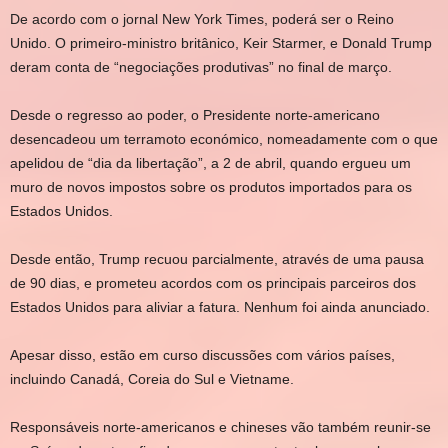
De acordo com o jornal New York Times, poderá ser o Reino
Unido. O primeiro-ministro britânico, Keir Starmer, e Donald Trump
deram conta de “negociações produtivas” no final de março.
Desde o regresso ao poder, o Presidente norte-americano
desencadeou um terramoto económico, nomeadamente com o que
apelidou de “dia da libertação”, a 2 de abril, quando ergueu um
muro de novos impostos sobre os produtos importados para os
Estados Unidos.
Desde então, Trump recuou parcialmente, através de uma pausa
de 90 dias, e prometeu acordos com os principais parceiros dos
Estados Unidos para aliviar a fatura. Nenhum foi ainda anunciado.
Apesar disso, estão em curso discussões com vários países,
incluindo Canadá, Coreia do Sul e Vietname.
Responsáveis norte-americanos e chineses vão também reunir-se