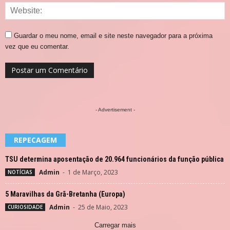
Guardar o meu nome, email e site neste navegador para a próxima
vez que eu comentar.
- Advertisement -
REPECAGEM
TSU determina aposentação de 20.964 funcionários da função pública
Admin
-
1 de Março, 2023
NOTÍCIAS
5 Maravilhas da Grã-Bretanha (Europa)
Admin
-
25 de Maio, 2023
CURIOSIDADE
Carregar mais