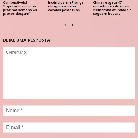
Combustíveis?
Incêndios em França
China resgata 47
“Esperamos que na
obrigam a soltar
marinheiros de navio
próxima semana os
cavalos pelas ruas
vietnamita afundado e
preços desçam”
seguem buscas
DEIXE UMA RESPOSTA