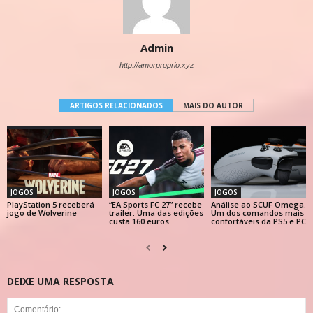
Admin
http://amorproprio.xyz
ARTIGOS RELACIONADOS
MAIS DO AUTOR
JOGOS
JOGOS
JOGOS
PlayStation 5 receberá
“EA Sports FC 27” recebe
Análise ao SCUF Omega.
jogo de Wolverine
trailer. Uma das edições
Um dos comandos mais
custa 160 euros
confortáveis da PS5 e PC
DEIXE UMA RESPOSTA