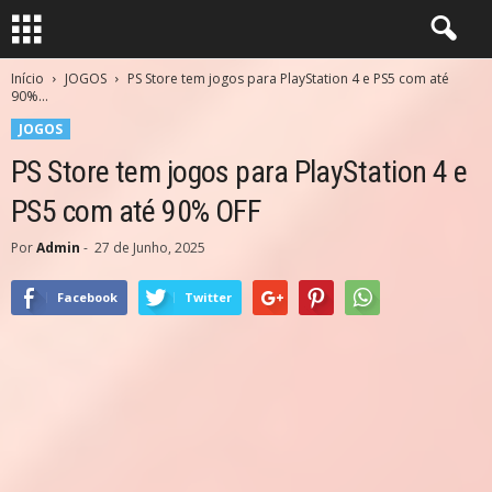
Início
JOGOS
PS Store tem jogos para PlayStation 4 e PS5 com até
90%...
JOGOS
PS Store tem jogos para PlayStation 4 e
PS5 com até 90% OFF
Por
Admin
-
27 de Junho, 2025
Facebook
Twitter