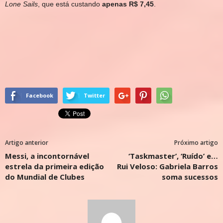
Lone Sails
, que está custando
apenas R$ 7,45
.
Facebook
Twitter
Artigo anterior
Próximo artigo
Messi, a incontornável
‘Taskmaster’, ‘Ruído’ e…
estrela da primeira edição
Rui Veloso: Gabriela Barros
do Mundial de Clubes
soma sucessos