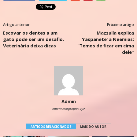
Artigo anterior
Próximo artigo
Escovar os dentes a um
Mazzulla explica
gato pode ser um desafio.
‘raspanete’ a Neemias:
Veterinária deixa dicas
“Temos de ficar em cima
dele”
Admin
http://amorproprio.xyz
ARTIGOS RELACIONADOS
MAIS DO AUTOR