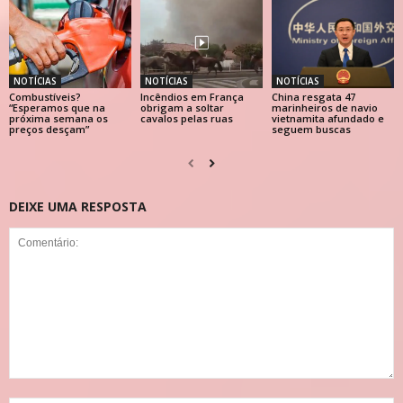
NOTÍCIAS
NOTÍCIAS
NOTÍCIAS
Combustíveis?
Incêndios em França
China resgata 47
“Esperamos que na
obrigam a soltar
marinheiros de navio
próxima semana os
cavalos pelas ruas
vietnamita afundado e
preços desçam”
seguem buscas
DEIXE UMA RESPOSTA