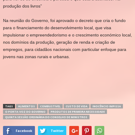
produção dos livros”
Na reunião do Governo, foi aprovado o decreto que cria o fundo
para o financiamento do desenvolvimento local, que visa
impulsionar o empreendedorismo e o crescimento económico local,
nos domínios da produção, geração de renda e criação de
empregos, para cidadãos nacionais com particular enfoque para
jovens nas zonas rurais e urbanas.
TAGS
ALIMENTOS
COMBUSTIVEL
CUSTO DE VIDA
INOCÊNCIO IMPISSA
O PORTA-VOZ DO GOVERNO
PRODUTOS DE PRIMEIRA NECESSIDADE
QUINTA SESSÃO ORDINÁRIA DO CONSELHO DE MINISTROS
Facebook
Twitter