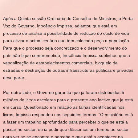
Após a Quinta sessão Ordinária do Conselho de Ministros, o Porta-
Voz do Governo, Inocêncio Impissa, adiantou que está em
processo de análise a possibilidade de redução do custo de vida
para aliviar o actual cenário que tem colocado peço a população.
Para que o processo seja concretizado e o desenvolvimento do
país não fique comprometido, Inocêncio Impissa sublinhou que a
vandalização de estabelecimentos comerciais, bloqueio de
estradas e destruição de outras infraestruturas públicas e privadas
deve parar.
Por outro lado, o Governo garantiu que já foram distribuidos 5
milhões de livros escolares para o presente ano lectivo que ja está
em curso. Questionado em relação às falhas identificadas nos
livros, Impissa respondeu nos seguintes termos: “O ministério está
a fazer um trabalho aprofundado para perceber o que se está a
passar no sector, eu ia pedir que dêssemos um tempo ao sector
para ver se se encontra e perceba o que está a acontecer na