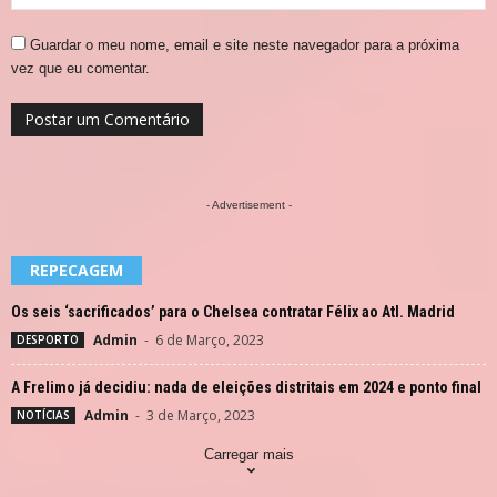
Guardar o meu nome, email e site neste navegador para a próxima
vez que eu comentar.
- Advertisement -
REPECAGEM
Os seis ‘sacrificados’ para o Chelsea contratar Félix ao Atl. Madrid
Admin
-
6 de Março, 2023
DESPORTO
A Frelimo já decidiu: nada de eleições distritais em 2024 e ponto final
Admin
-
3 de Março, 2023
NOTÍCIAS
Carregar mais