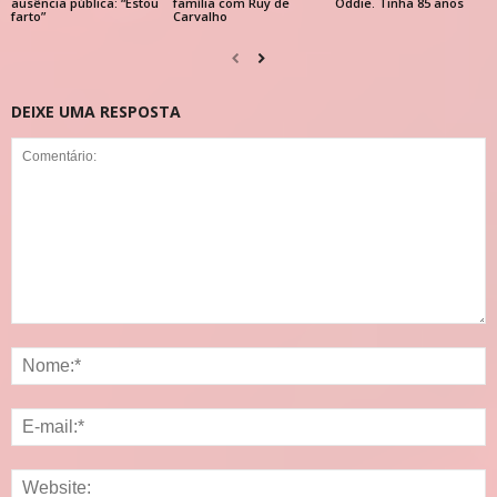
ausência pública: “Estou
família com Ruy de
Oddie. Tinha 85 anos
farto”
Carvalho
DEIXE UMA RESPOSTA