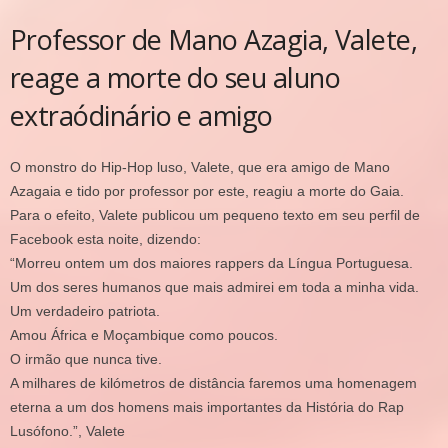
Professor de Mano Azagia, Valete,
reage a morte do seu aluno
extraódinário e amigo
O monstro do Hip-Hop luso, Valete, que era amigo de Mano
Azagaia e tido por professor por este, reagiu a morte do Gaia.
Para o efeito, Valete publicou um pequeno texto em seu perfil de
Facebook esta noite, dizendo:
“Morreu ontem um dos maiores rappers da Língua Portuguesa.
Um dos seres humanos que mais admirei em toda a minha vida.
Um verdadeiro patriota.
Amou África e Moçambique como poucos.
O irmão que nunca tive.
A milhares de kilómetros de distância faremos uma homenagem
eterna a um dos homens mais importantes da História do Rap
Lusófono.”, Valete