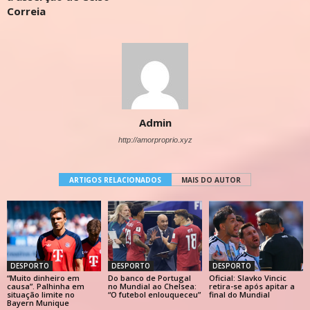
Correia
Admin
http://amorproprio.xyz
ARTIGOS RELACIONADOS
MAIS DO AUTOR
DESPORTO
DESPORTO
DESPORTO
“Muito dinheiro em
Do banco de Portugal
Oficial: Slavko Vincic
causa”. Palhinha em
no Mundial ao Chelsea:
retira-se após apitar a
situação limite no
“O futebol enlouqueceu”
final do Mundial
Bayern Munique