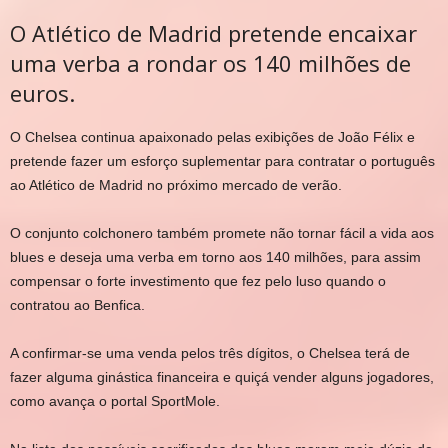
O Atlético de Madrid pretende encaixar
uma verba a rondar os 140 milhões de
euros.
O Chelsea continua apaixonado pelas exibições de João Félix e
pretende fazer um esforço suplementar para contratar o português
ao Atlético de Madrid no próximo mercado de verão.
O conjunto colchonero também promete não tornar fácil a vida aos
blues e deseja uma verba em torno aos 140 milhões, para assim
compensar o forte investimento que fez pelo luso quando o
contratou ao Benfica.
A confirmar-se uma venda pelos três dígitos, o Chelsea terá de
fazer alguma ginástica financeira e quiçá vender alguns jogadores,
como avança o portal SportMole.