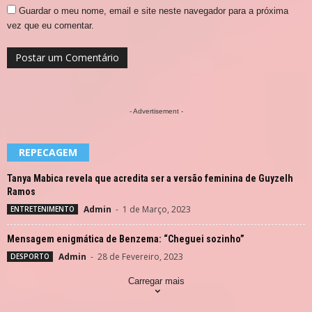
Guardar o meu nome, email e site neste navegador para a próxima
vez que eu comentar.
- Advertisement -
REPECAGEM
Tanya Mabica revela que acredita ser a versão feminina de Guyzelh
Ramos
Admin
-
1 de Março, 2023
ENTRETENIMENTO
Mensagem enigmática de Benzema: “Cheguei sozinho”
Admin
-
28 de Fevereiro, 2023
DESPORTO
Carregar mais