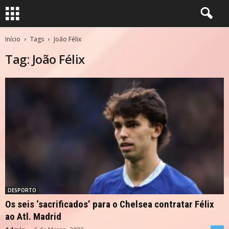
Início
Tags
João Félix
Tag: João Félix
DESPORTO
Os seis ‘sacrificados’ para o Chelsea contratar Félix
ao Atl. Madrid