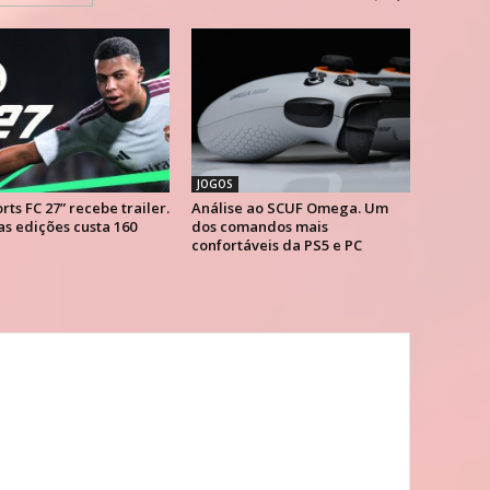
JOGOS
rts FC 27” recebe trailer.
Análise ao SCUF Omega. Um
s edições custa 160
dos comandos mais
confortáveis da PS5 e PC