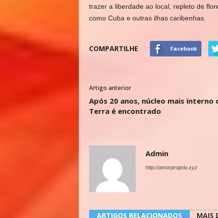
trazer a liberdade ao local, repleto de fl
como Cuba e outras ilhas caribenhas.
COMPARTILHE
Facebook
Artigo anterior
Após 20 anos, núcleo mais interno 
Terra é encontrado
Admin
http://amorproprio.xyz
ARTIGOS RELACIONADOS
MAIS 