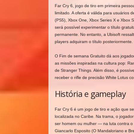
Far Cry 6, jogo de tiro em primeira pesso
limitado. A oferta é válida para usuários 
(PS5), Xbox One, Xbox Series X e Xbox Ser
será possível experimentar o título gratu
permanente. No entanto, a Ubisoft ressal
players adquiram o título posteriormente.
O Fim de semana Gratuito dá aos jogador
as missões inspiradas na cultura pop: Ram
de Stranger Things. Além disso, é possív
receber o rifle de precisão White Lotus 
História e gameplay
Far Cry 6 é um jogo de tiro e ação que se
localizada no Caribe. Na trama, o jogado
ser homem ou mulher — na luta contra o di
Giancarlo Esposito (O Mandaloriano e Brea