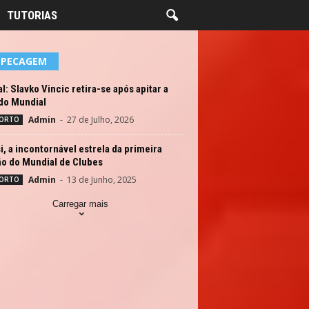
TUTORIAS
EPECAGEM
al: Slavko Vincic retira-se após apitar a
 do Mundial
Admin
-
27 de Julho, 2026
ORTO
, a incontornável estrela da primeira
ão do Mundial de Clubes
Admin
-
13 de Junho, 2025
ORTO
Carregar mais