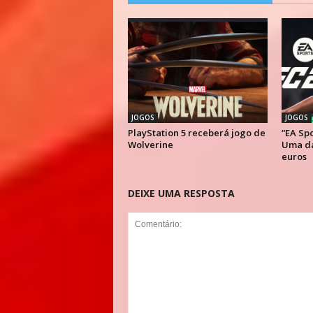
JOGOS
JOGOS
PlayStation 5 receberá jogo de
“EA Spo
Wolverine
Uma da
euros
DEIXE UMA RESPOSTA