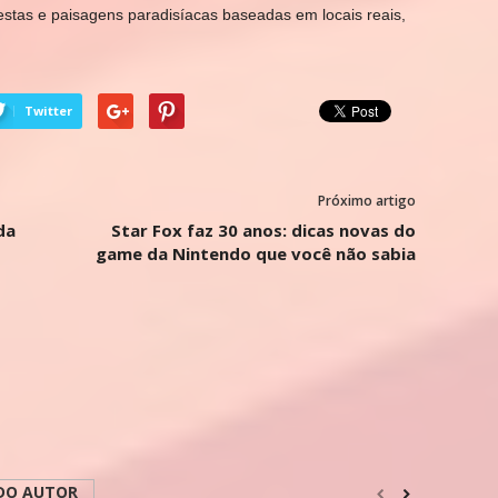
orestas e paisagens paradisíacas baseadas em locais reais,
Twitter
Próximo artigo
da
Star Fox faz 30 anos: dicas novas do
game da Nintendo que você não sabia
DO AUTOR