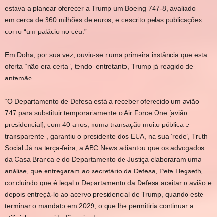
estava a planear oferecer a Trump um Boeing 747-8, avaliado
em
cerca de 360 milhões de euros
, e descrito pelas publicações
como
“um palácio no céu.”
Em Doha, por sua vez, ouviu-se numa primeira instância que esta
oferta “não era certa”, tendo, entretanto, Trump já reagido de
antemão.
“O Departamento de Defesa está a receber oferecido um avião
747 para substituir temporariamente o Air Force One [avião
presidencial], com 40 anos, numa transação muito pública e
transparente”, garantiu o presidente dos EUA, na sua ‘rede’, Truth
Social.Já na terça-feira, a ABC News adiantou que os advogados
da Casa Branca e do Departamento de Justiça elaboraram uma
análise, que entregaram ao secretário da Defesa, Pete Hegseth,
concluindo que é legal o Departamento da Defesa aceitar o avião e
depois entregá-lo ao acervo presidencial de Trump, quando este
terminar o mandato em 2029, o que lhe permitiria continuar a