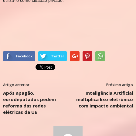
utilizá-lo como cidadão privado.
Facebook
Twitter
Artigo anterior
Próximo artigo
Após apagão,
Inteligência Artificial
eurodeputados pedem
multiplica lixo eletrónico
reforma das redes
com impacto ambiental
elétricas da UE