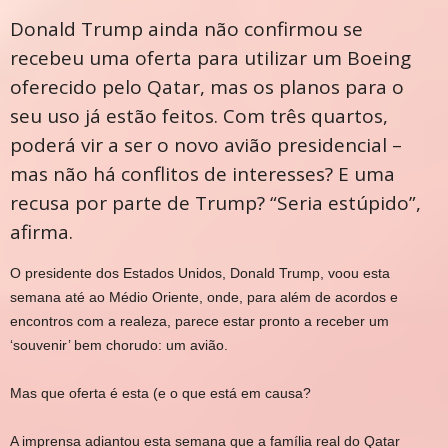
Donald Trump ainda não confirmou se
recebeu uma oferta para utilizar um Boeing
oferecido pelo Qatar, mas os planos para o
seu uso já estão feitos. Com três quartos,
poderá vir a ser o novo avião presidencial –
mas não há conflitos de interesses? E uma
recusa por parte de Trump? “Seria estúpido”,
afirma.
O presidente dos Estados Unidos, Donald Trump, voou esta
semana até ao Médio Oriente, onde, para além de acordos e
encontros com a realeza, parece estar pronto a receber um
‘souvenir’ bem chorudo: um avião.
Mas que oferta é esta (e o que está em causa?
A imprensa adiantou esta semana que a família real do Qatar