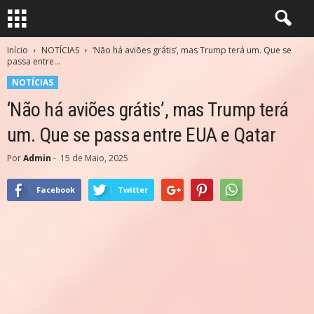
Início
NOTÍCIAS
‘Não há aviões grátis’, mas Trump terá um. Que se
passa entre...
NOTÍCIAS
‘Não há aviões grátis’, mas Trump terá
um. Que se passa entre EUA e Qatar
Por
Admin
-
15 de Maio, 2025
Facebook
Twitter