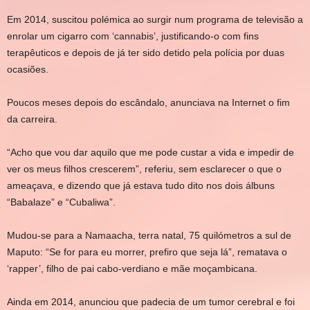
Em 2014, suscitou polémica ao surgir num programa de televisão a
enrolar um cigarro com ‘cannabis’, justificando-o com fins
terapêuticos e depois de já ter sido detido pela polícia por duas
ocasiões.
Poucos meses depois do escândalo, anunciava na Internet o fim
da carreira.
“Acho que vou dar aquilo que me pode custar a vida e impedir de
ver os meus filhos crescerem”, referiu, sem esclarecer o que o
ameaçava, e dizendo que já estava tudo dito nos dois álbuns
“Babalaze” e “Cubaliwa”.
Mudou-se para a Namaacha, terra natal, 75 quilómetros a sul de
Maputo: “Se for para eu morrer, prefiro que seja lá”, rematava o
‘rapper’, filho de pai cabo-verdiano e mãe moçambicana.
Ainda em 2014, anunciou que padecia de um tumor cerebral e foi