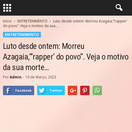
Início
ENTRETENIMENTO
Luto desde ontem: Morreu Azagaia,“’rapper’
do povo”. Veja o motivo da sua...
ENTRETENIMENTO
Luto desde ontem: Morreu
Azagaia,“’rapper’ do povo”. Veja o motivo
da sua morte…
Por
Admin
-
10 de Março, 2023
Facebook
Twitter