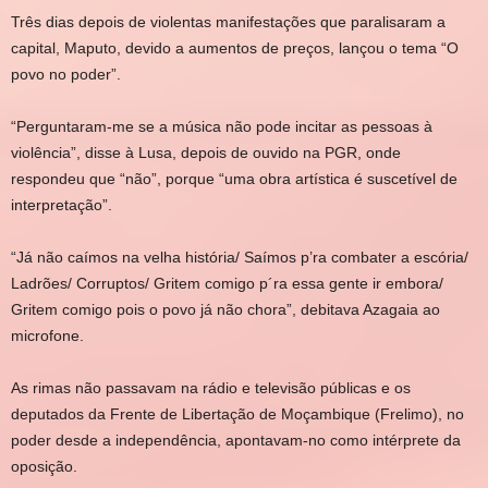
Três dias depois de violentas manifestações que paralisaram a
capital, Maputo, devido a aumentos de preços, lançou o tema “O
povo no poder”.
“Perguntaram-me se a música não pode incitar as pessoas à
violência”, disse à Lusa, depois de ouvido na PGR, onde
respondeu que “não”, porque “uma obra artística é suscetível de
interpretação”.
“Já não caímos na velha história/ Saímos p’ra combater a escória/
Ladrões/ Corruptos/ Gritem comigo p´ra essa gente ir embora/
Gritem comigo pois o povo já não chora”, debitava Azagaia ao
microfone.
As rimas não passavam na rádio e televisão públicas e os
deputados da Frente de Libertação de Moçambique (Frelimo), no
poder desde a independência, apontavam-no como intérprete da
oposição.