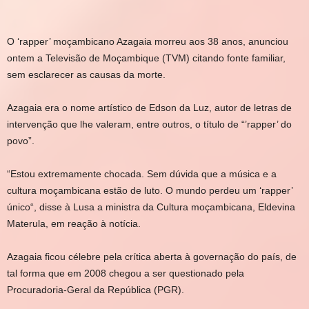
O ‘rapper’ moçambicano Azagaia morreu aos 38 anos, anunciou
ontem a Televisão de Moçambique (TVM) citando fonte familiar,
sem esclarecer as causas da morte.
Azagaia era o nome artístico de Edson da Luz, autor de letras de
intervenção que lhe valeram, entre outros, o título de “’rapper’ do
povo”.
“Estou extremamente chocada. Sem dúvida que a música e a
cultura moçambicana estão de luto. O mundo perdeu um ‘rapper’
único“, disse à Lusa a ministra da Cultura moçambicana, Eldevina
Materula, em reação à notícia.
Azagaia ficou célebre pela crítica aberta à governação do país, de
tal forma que em 2008 chegou a ser questionado pela
Procuradoria-Geral da República (PGR).