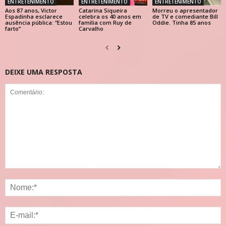
ENTRETENIMENTO
ENTRETENIMENTO
ENTRETENIMENTO
Aos 87 anos, Victor
Catarina Siqueira
Morreu o apresentador
Espadinha esclarece
celebra os 40 anos em
de TV e comediante Bill
ausência pública: “Estou
família com Ruy de
Oddie. Tinha 85 anos
farto”
Carvalho
DEIXE UMA RESPOSTA