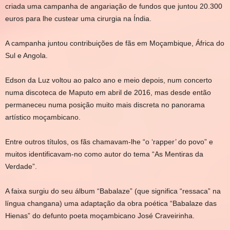
criada uma campanha de angariação de fundos que juntou 20.300
euros para lhe custear uma cirurgia na Índia.
A campanha juntou contribuições de fãs em Moçambique, África do
Sul e Angola.
Edson da Luz voltou ao palco ano e meio depois, num concerto
numa discoteca de Maputo em abril de 2016, mas desde então
permaneceu numa posição muito mais discreta no panorama
artístico moçambicano.
Entre outros títulos, os fãs chamavam-lhe “o ‘rapper’ do povo” e
muitos identificavam-no como autor do tema “As Mentiras da
Verdade”.
A faixa surgiu do seu álbum “Babalaze” (que significa “ressaca” na
língua changana) uma adaptação da obra poética “Babalaze das
Hienas” do defunto poeta moçambicano José Craveirinha.