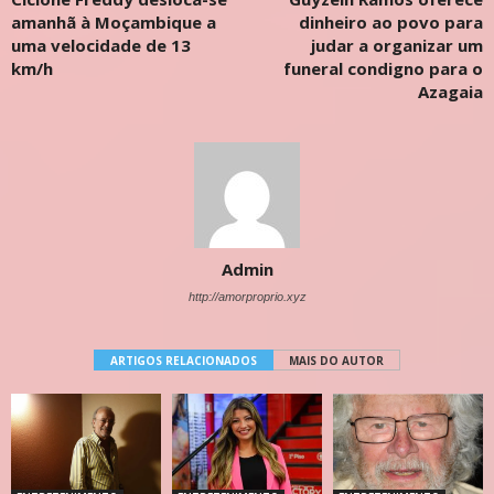
amanhã à Moçambique a
dinheiro ao povo para
uma velocidade de 13
judar a organizar um
km/h
funeral condigno para o
Azagaia
Admin
http://amorproprio.xyz
ARTIGOS RELACIONADOS
MAIS DO AUTOR