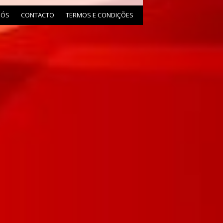
NÓS
CONTACTO
TERMOS E CONDIÇÕES