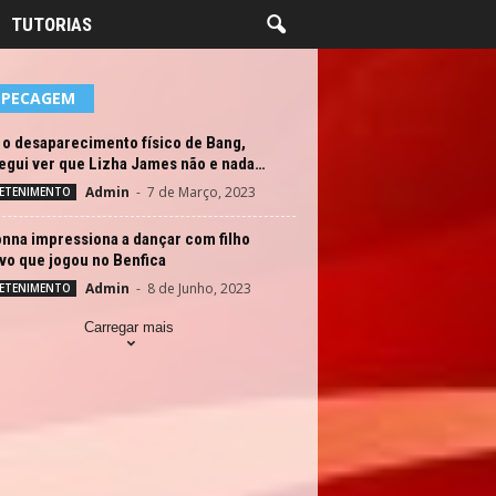
TUTORIAS
EPECAGEM
 o desaparecimento físico de Bang,
egui ver que Lizha James não e nada…
Admin
-
7 de Março, 2023
ETENIMENTO
nna impressiona a dançar com filho
vo que jogou no Benfica
Admin
-
8 de Junho, 2023
ETENIMENTO
Carregar mais