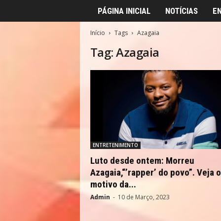
PÁGINA INICIAL
NOTÍCIAS
E
Início
Tags
Azagaia
Tag: Azagaia
ENTRETENIMENTO
Luto desde ontem: Morreu
Azagaia,“’rapper’ do povo”. Veja o
motivo da...
Admin
-
10 de Março, 2023