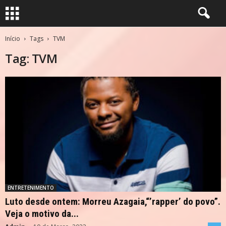
Início
Tags
TVM
Tag: TVM
ENTRETENIMENTO
Luto desde ontem: Morreu Azagaia,“’rapper’ do povo”.
Veja o motivo da...