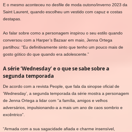
E o mesmo aconteceu no desfile de moda outono/inverno 2023 da
Saint Laurent, quando escolheu um vestido com capuz e costas
destapas.
Ao falar sobre como a personagem inspirou o seu estilo quando
conversou com a Harper’s Bazaar em maio, Jenna Ortega
partilhou: “Eu definitivamente sinto que tenho um pouco mais de
gosto gótico do que quando era adolescente.”
A série ‘Wednesday’ e o que se sabe sobre a
segunda temporada
De acordo com a revista People, que fala da sinopse oficial de
‘Wednesday’, a segunda temporada da série mostra a personagem
de Jenna Ortega a lidar com “a família, amigos e velhos
adversários, impulsionando-a a mais um ano de caos sombrio e
excêntrico”.
“Armada com a sua sagacidade afiada e charme insensível,