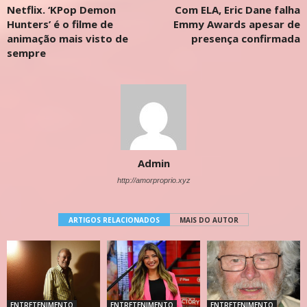
Netflix. ‘KPop Demon
Com ELA, Eric Dane falha
Hunters’ é o filme de
Emmy Awards apesar de
animação mais visto de
presença confirmada
sempre
Admin
http://amorproprio.xyz
ARTIGOS RELACIONADOS
MAIS DO AUTOR
ENTRETENIMENTO
ENTRETENIMENTO
ENTRETENIMENTO