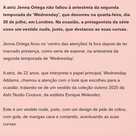
A atriz Jenna Ortega não faltou à antestreia da segunda
temporada de ‘Wednesday’, que decorreu na quarta-feira, dia
30 de julho, em Londres. Na ocasião, a protagonista da série
usou um vestido nude, justo, que destacou as suas curvas.
J
enna Ortega ficou no ‘centro das atenções’ lá fora depois de ter
marcado presença, como seria de esperar, na antestreia da
segunda temporada de ‘Wednesday’.
A atriz, de 22 anos, que interpreta o papel principal, Wednesday
Addams, chamou a atenção com o look que escolheu para a
ocasião, tratando-se de um vestido da coleção outono 2025 da
Ashi Studio Couture, da estilista Enrique Melendez.
Este é um vestido nude, justo, com um design de pele de cobra,
com gola, de mangas cava e comprido, acentuando as suas
curvas.