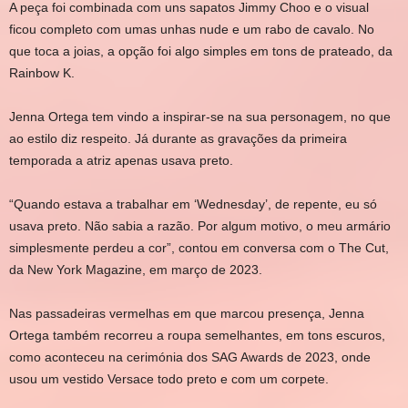
A peça foi combinada com uns sapatos Jimmy Choo e o visual
ficou completo com umas unhas nude e um rabo de cavalo. No
que toca a joias, a opção foi algo simples em tons de prateado, da
Rainbow K.
Jenna Ortega tem vindo a inspirar-se na sua personagem, no que
ao estilo diz respeito. Já durante as gravações da primeira
temporada a atriz apenas usava preto.
“Quando estava a trabalhar em ‘Wednesday’, de repente, eu só
usava preto. Não sabia a razão. Por algum motivo, o meu armário
simplesmente perdeu a cor”, contou em conversa com o The Cut,
da New York Magazine, em março de 2023.
Nas passadeiras vermelhas em que marcou presença, Jenna
Ortega também recorreu a roupa semelhantes, em tons escuros,
como aconteceu na cerimónia dos SAG Awards de 2023, onde
usou um vestido Versace todo preto e com um corpete.