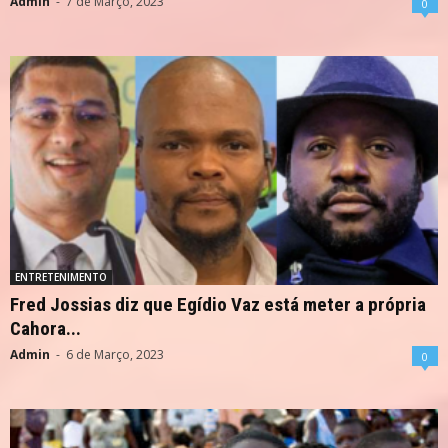
Admin
-
7 de Março, 2023
0
ENTRETENIMENTO
Fred Jossias diz que Egídio Vaz está meter a própria
Cahora...
Admin
-
6 de Março, 2023
0