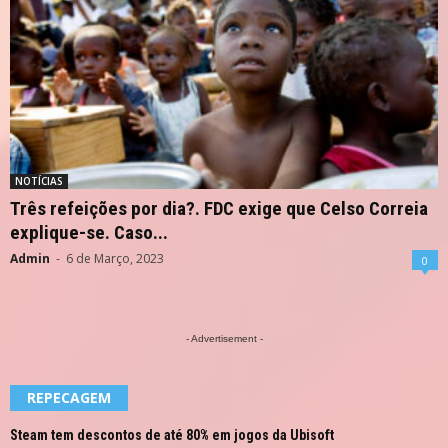
NOTÍCIAS
Três refeições por dia?. FDC exige que Celso Correia
explique-se. Caso...
Admin
-
6 de Março, 2023
0
- Advertisement -
REPECAGEM
Steam tem descontos de até 80% em jogos da Ubisoft