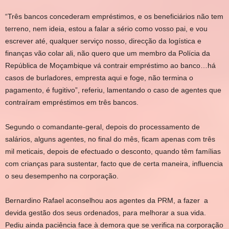
“Três bancos concederam empréstimos, e os beneficiários não tem
terreno, nem ideia, estou a falar a sério como vosso pai, e vou
escrever até, qualquer serviço nosso, direcção da logística e
finanças vão colar ali, não quero que um membro da Polícia da
República de Moçambique vá contrair empréstimo ao banco…há
casos de burladores, empresta aqui e foge, não termina o
pagamento, é fugitivo”, referiu, lamentando o caso de agentes que
contraíram empréstimos em três bancos.
Segundo o comandante-geral, depois do processamento de
salários, alguns agentes, no final do mês, ficam apenas com três
mil meticais, depois de efectuado o desconto, quando têm famílias
com crianças para sustentar, facto que de certa maneira, influencia
o seu desempenho na corporação.
Bernardino Rafael aconselhou aos agentes da PRM, a fazer a
devida gestão dos seus ordenados, para melhorar a sua vida.
Pediu ainda paciência face à demora que se verifica na corporação