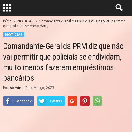
Início
NOTÍCIAS
Comandante-Geral da PRM diz que não vai permitir
que policiais se endividam,...
NOTÍCIAS
Comandante-Geral da PRM diz que não
vai permitir que policiais se endividam,
muito menos fazerem empréstimos
bancários
Por
Admin
-
3 de Março, 2023
Facebook
Twitter