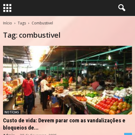
Início
Tags
Combustivel
Tag: combustivel
NOTÍCIAS
Custo de vida: Devem parar com as vandalizações e
bloqueios de...