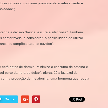
dutoras do sono. Funciona promovendo o relaxamento e
nsiedade”;
tenha a divisão “fresca, escura e silenciosa”. Também
confortáveis” e considerar “a possibilidade de utilizar
ranco ou tampões para os ouvidos”;
e ecrã antes de dormir
. “Minimize o consumo de cafeína e
ol perto da hora de deitar”, alerta. Já a luz azul de
erir com a produção de melatonina, uma hormona que regula
Twitter