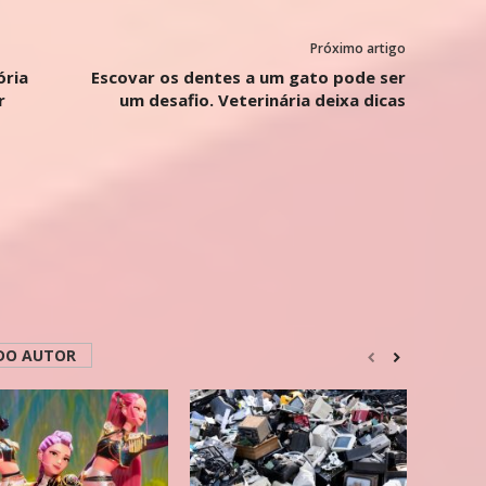
Próximo artigo
ória
Escovar os dentes a um gato pode ser
r
um desafio. Veterinária deixa dicas
DO AUTOR