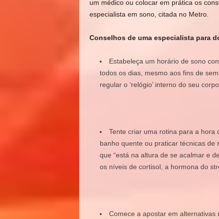
um médico ou colocar em prática os cons
especialista em sono, citada no Metro.
Conselhos de uma especialista para d
Estabeleça um horário de sono con
todos os dias, mesmo aos fins de sema
regular o ‘relógio’ interno do seu cor
Tente criar uma rotina para a hora 
banho quente ou praticar técnicas de 
que “está na altura de se acalmar e 
os níveis de cortisol, a hormona do str
Comece a apostar em alternativas 