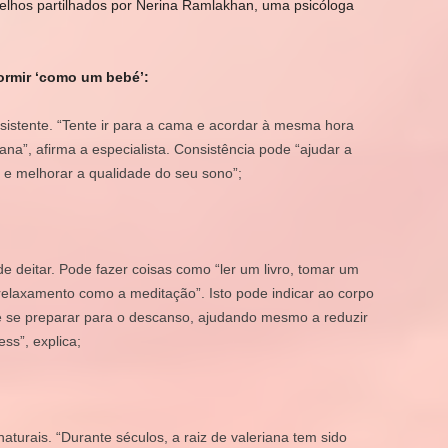
elhos partilhados por Nerina Ramlakhan, uma psicóloga
ormir ‘como um bebé’:
sistente
. “Tente ir para a cama e acordar à mesma hora
na”, afirma a especialista. Consistência pode “ajudar a
po e melhorar a qualidade do seu sono”;
de deitar
. Pode fazer coisas como “ler um livro, tomar um
relaxamento como a meditação”. Isto pode indicar ao corpo
de se preparar para o descanso, ajudando mesmo a reduzir
ess”, explica;
naturais
. “Durante séculos, a raiz de valeriana tem sido