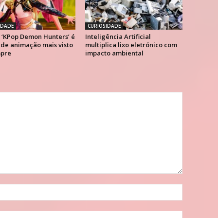
IDADE
CURIOSIDADE
. ‘KPop Demon Hunters’ é
Inteligência Artificial
 de animação mais visto
multiplica lixo eletrónico com
pre
impacto ambiental