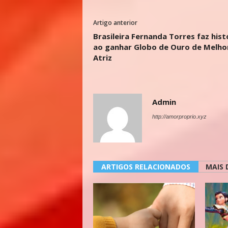
Artigo anterior
Brasileira Fernanda Torres faz hist
ao ganhar Globo de Ouro de Melho
Atriz
Admin
http://amorproprio.xyz
ARTIGOS RELACIONADOS
MAIS 