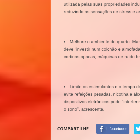
utilizada pelas suas propriedades in
reduzindo as sensações de stress e a
Melhore o ambiente do quarto
. Man
deve “investir num colchão e almofadas 
cortinas opacas, máquinas de ruído b
Limite os estimulantes e o tempo d
evite refeições pesadas, nicotina e álco
dispositivos eletrónicos pode “interf
o sono”, acrescenta.
COMPARTILHE
Facebook