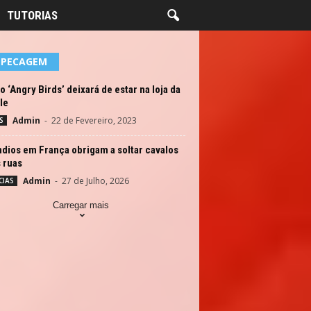
TUTORIAS
EPECAGEM
o ‘Angry Birds’ deixará de estar na loja da
le
Admin
-
22 de Fevereiro, 2023
S
dios em França obrigam a soltar cavalos
 ruas
Admin
-
27 de Julho, 2026
CIAS
Carregar mais