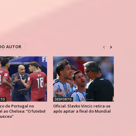
DO AUTOR
RTO
DESPORTO
co de Portugal no
Oficial: Slavko Vincic retira-se
 ao Chelsea: “O futebol
após apitar a final do Mundial
ueceu”