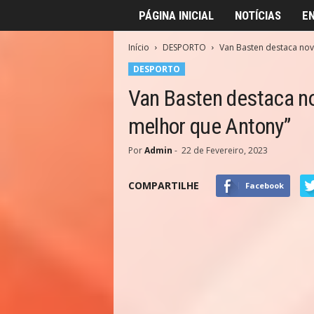
PÁGINA INICIAL
NOTÍCIAS
E
Início
DESPORTO
Van Basten destaca nov
DESPORTO
Van Basten destaca n
melhor que Antony”
Por
Admin
-
22 de Fevereiro, 2023
COMPARTILHE
Facebook