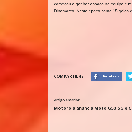
começou a ganhar espaço na equipa e mos
Dinamarca. Nesta época soma 15 golos e 
COMPARTILHE
Facebook
Artigo anterior
Motorola anuncia Moto G53 5G e G