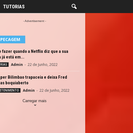
TUTORIAS
- Advertisement -
EPECAGEM
 fazer quando a Netflix diz que a sua
 já está em...
Admin
-
22 de Junho, 2022
RIAS
per Bilimbao trapaceia e deixa Fred
ias boquiaberto
Admin
-
22 de Junho, 2022
ETENIMENTO
Carregar mais