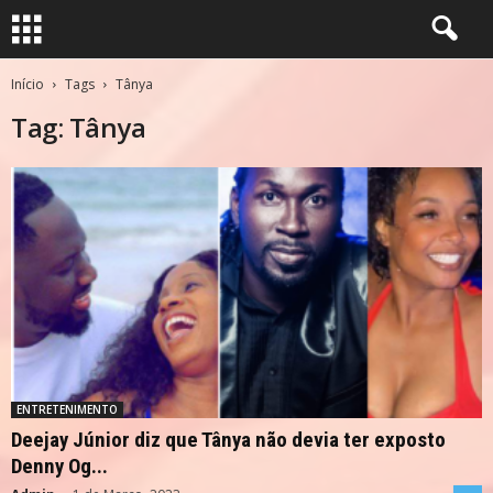
Início
Tags
Tânya
Tag: Tânya
ENTRETENIMENTO
Deejay Júnior diz que Tânya não devia ter exposto
Denny Og...