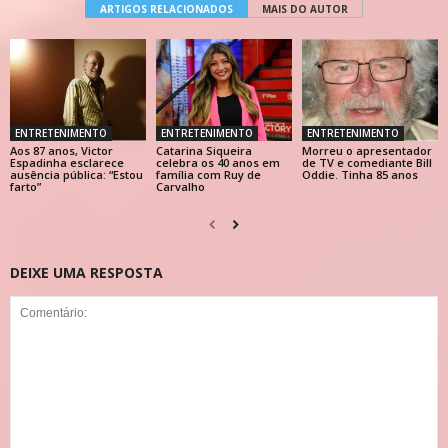
ARTIGOS RELACIONADOS
MAIS DO AUTOR
ENTRETENIMENTO
ENTRETENIMENTO
ENTRETENIMENTO
Aos 87 anos, Victor
Catarina Siqueira
Morreu o apresentador
Espadinha esclarece
celebra os 40 anos em
de TV e comediante Bill
ausência pública: “Estou
família com Ruy de
Oddie. Tinha 85 anos
farto”
Carvalho
DEIXE UMA RESPOSTA