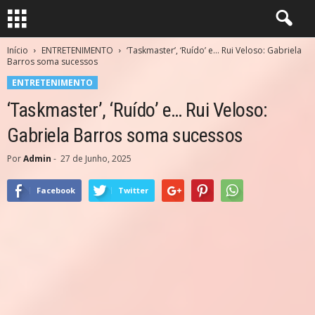
Início
ENTRETENIMENTO
‘Taskmaster’, ‘Ruído’ e… Rui Veloso: Gabriela
Barros soma sucessos
ENTRETENIMENTO
‘Taskmaster’, ‘Ruído’ e… Rui Veloso:
Gabriela Barros soma sucessos
Por
Admin
-
27 de Junho, 2025
Facebook
Twitter