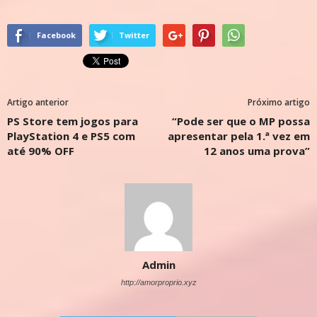
Facebook
Twitter
Artigo anterior
Próximo artigo
PS Store tem jogos para
“Pode ser que o MP possa
PlayStation 4 e PS5 com
apresentar pela 1.ª vez em
até 90% OFF
12 anos uma prova”
Admin
http://amorproprio.xyz