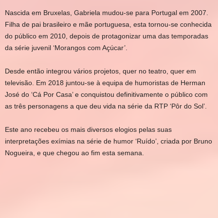
Nascida em Bruxelas, Gabriela mudou-se para Portugal em 2007.
Filha de pai brasileiro e mãe portuguesa, esta tornou-se conhecida
do público em 2010, depois de protagonizar uma das temporadas
da série juvenil ‘Morangos com Açúcar’.
Desde então integrou vários projetos, quer no teatro, quer em
televisão. Em 2018 juntou-se à equipa de humoristas de Herman
José do ‘Cá Por Casa’ e conquistou definitivamente o público com
as três personagens a que deu vida na série da RTP ‘Pôr do Sol’.
Este ano recebeu os mais diversos elogios pelas suas
interpretações exímias na série de humor ‘Ruído’, criada por Bruno
Nogueira, e que chegou ao fim esta semana.