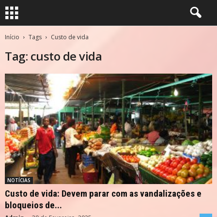
Início
Tags
Custo de vida
Tag: custo de vida
NOTÍCIAS
Custo de vida: Devem parar com as vandalizações e
bloqueios de...